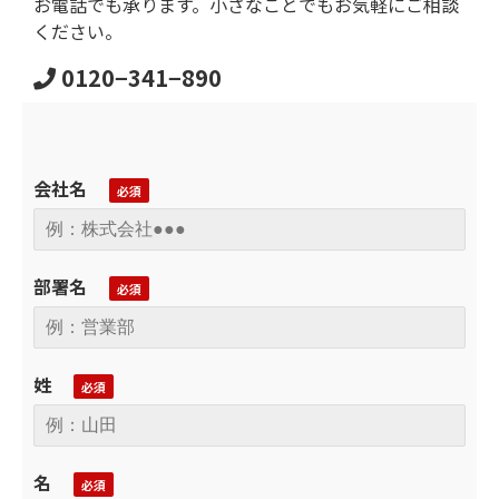
お電話でも承ります。小さなことでもお気軽にご相談
ください。
0120−341−890
会社名
部署名
姓
名