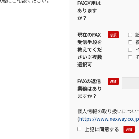
気軽にご相談ください。
FAX運用は
あります
か？
現在のFAX
受信手段を
教えてくだ
さい※複数
選択可
FAXの返信
業務はあり
ますか？
個人情報の取り扱いについ
(
https://www.nexway.co.j
上記に同意する