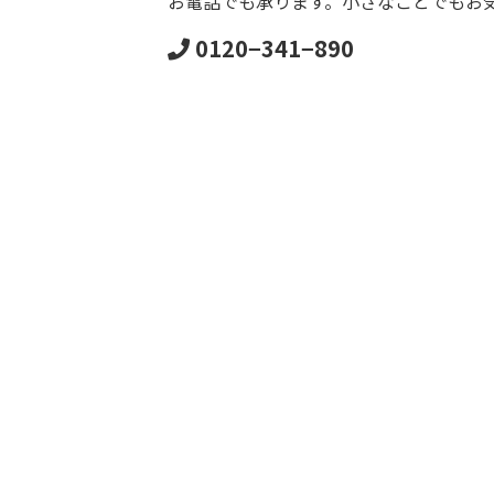
お電話でも承ります。小さなことでもお
0120−341−890