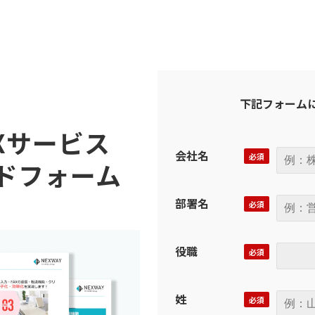
下記フォーム
AXサービス
会社名
ドフォーム
部署名
役職
姓