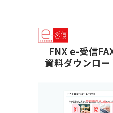
FNX e-受信F
資料ダウンロー