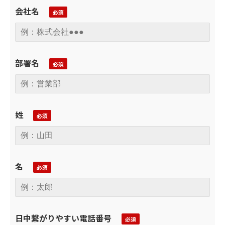
会社名
部署名
姓
名
日中繋がりやすい電話番号