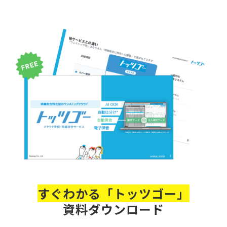
すぐわかる「トッツゴー」
資料ダウンロード