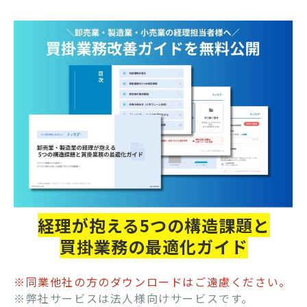
経理が抱える5つの構造課題と
買掛業務の最適化ガイド
※同業他社の方のダウンロードはご遠慮ください。
※弊社サービスは法人様向けサービスです。