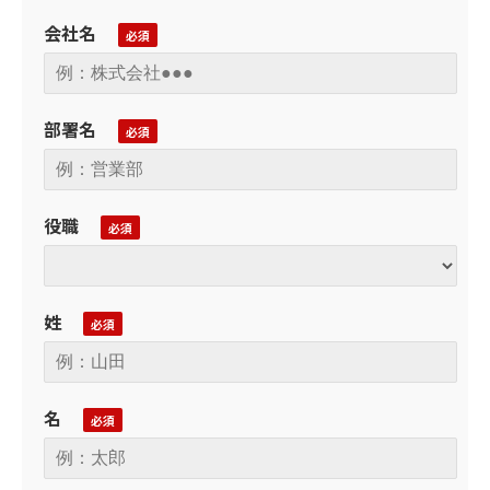
会社名
部署名
役職
姓
名