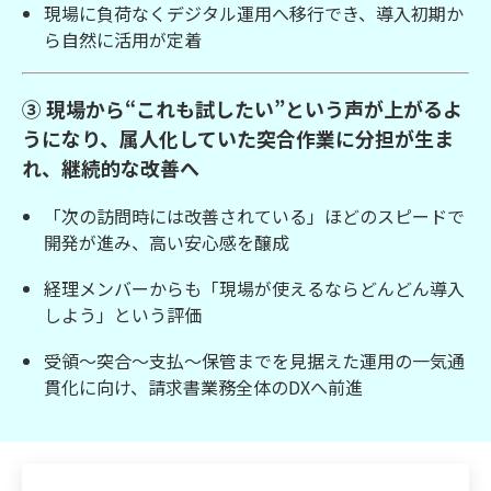
現場に負荷なくデジタル運用へ移行でき、導入初期か
ら自然に活用が定着
③ 現場から“これも試したい”という声が上がるよ
うになり、属人化していた突合作業に分担が生ま
れ、継続的な改善へ
「次の訪問時には改善されている」ほどのスピードで
開発が進み、高い安心感を醸成
経理メンバーからも「現場が使えるならどんどん導入
しよう」という評価
受領〜突合〜支払〜保管までを見据えた運用の一気通
貫化に向け、請求書業務全体のDXへ前進