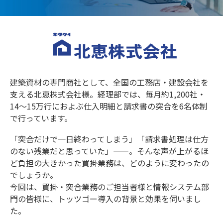
建築資材の専門商社として、全国の工務店・建設会社を
支える北恵株式会社様。経理部では、毎月約1,200社・
14〜15万行におよぶ仕入明細と請求書の突合を6名体制
で行っています。
「突合だけで一日終わってしまう」「請求書処理は仕方
のない残業だと思っていた」——。そんな声が上がるほ
ど負担の大きかった買掛業務は、どのように変わったの
でしょうか。
今回は、買掛・突合業務のご担当者様と情報システム部
門の皆様に、トッツゴー導入の背景と効果を伺いまし
た。