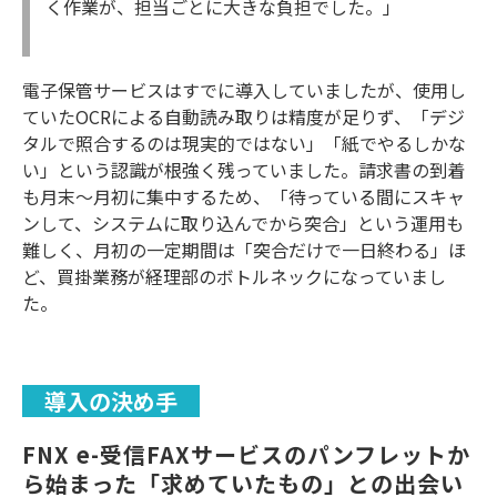
く作業が、担当ごとに大きな負担でした。」
電子保管サービスはすでに導入していましたが、使用し
ていたOCRによる自動読み取りは精度が足りず、「デジ
タルで照合するのは現実的ではない」「紙でやるしかな
い」という認識が根強く残っていました。請求書の到着
も月末〜月初に集中するため、「待っている間にスキャ
ンして、システムに取り込んでから突合」という運用も
難しく、月初の一定期間は「突合だけで一日終わる」ほ
ど、買掛業務が経理部のボトルネックになっていまし
た。
導入の決め手
FNX e-受信FAXサービス
のパンフレットか
ら始まった「求めていたもの」との出会い