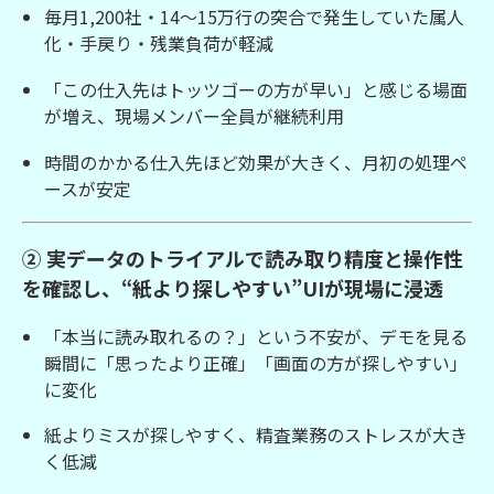
毎月1,200社・14〜15万行の突合で発生していた属人
化・手戻り・残業負荷が軽減
「この仕入先はトッツゴーの方が早い」と感じる場面
が増え、現場メンバー全員が継続利用
時間のかかる仕入先ほど効果が大きく、月初の処理ペ
ースが安定
② 実データのトライアルで読み取り精度と操作性
を確認し、“紙より探しやすい”UIが現場に浸透
「本当に読み取れるの？」という不安が、デモを見る
瞬間に「思ったより正確」「画面の方が探しやすい」
に変化
紙よりミスが探しやすく、精査業務のストレスが大き
く低減