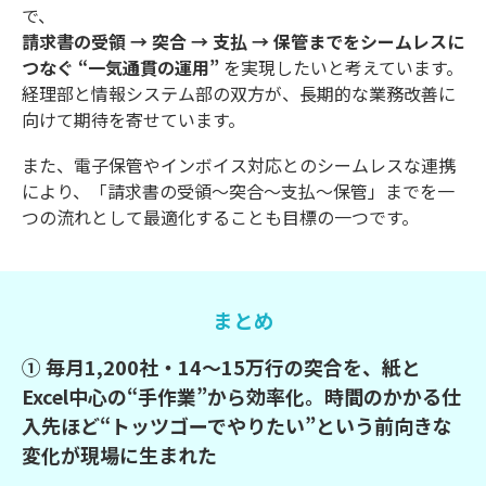
で、
請求書の受領 → 突合 → 支払 → 保管までをシームレスに
つなぐ “一気通貫の運用”
を実現したいと考えています。
経理部と情報システム部の双方が、長期的な業務改善に
向けて期待を寄せています。
また、電子保管やインボイス対応とのシームレスな連携
により、「請求書の受領〜突合〜支払〜保管」までを一
つの流れとして最適化することも目標の一つです。
まとめ
① 毎月1,200社・14〜15万行の突合を、紙と
Excel中心の“手作業”から効率化。時間のかかる仕
入先ほど“トッツゴーでやりたい”という前向きな
変化が現場に生まれた