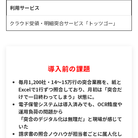
利用サービス
クラウド受領・明細突合サービス「トッツゴー」
導入前の課題
毎月1,200社・14〜15万行の突合業務を、紙と
Excelで1行ずつ照合しており、月初は「突合だ
けで一日終わってしまう」状態に。
電子保管システムは導入済みでも、OCR精度や
運用負荷の問題から
「突合のデジタル化は無理だ」と現場が感じて
いた
請求書の照合ノウハウが担当者ごとに属人化し