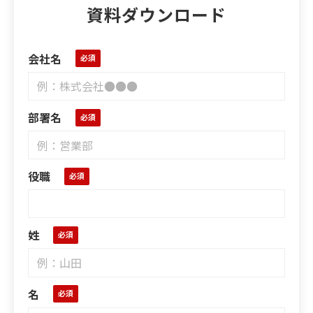
資料ダウンロード
会社名
部署名
役職
姓
名