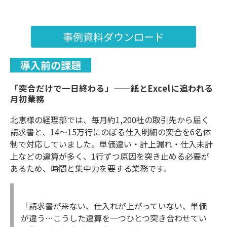
事例資料ダウンロード
導入前の課題
「突合だけで一日終わる」——紙とExcelに追われる
月初業務
北恵様の経理部では、毎月約1,200社の取引先から届く
請求書と、14〜15万行にのぼる仕入明細の突合を6名体
制で対応していました。単価違い・計上漏れ・仕入未計
上などの違算が多く、1行ずつ原因を突き止める必要が
あるため、時間と集中力を要する業務です。
「請求書が来ない、仕入れが上がっていない、単価
が違う…こうした違算を一つひとつ突き合わせてい