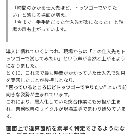
「時間のかかる仕入先ほど、トッツゴーでやりた
い」と感じる場面が増え、
「今まで一番手間だった仕入先が楽になった」 と現
場の声も上がっています。
導入に慣れていくにつれ、現場からは「この仕入先もト
ッツゴーで試してみたい」という声が自然と上がるよう
になりました。
とくに、これまで最も時間がかかっていた仕入先で効果
を実感したことが後押しとなり、
“困っているところほどトッツゴーでやりたい”
という前
向きな姿勢が生まれています。
これにより、属人化していた突合作業にも分担が生ま
れ、業務改善のサイクルが現場主導でまわり始めていま
す。
画面上で違算箇所を素早く特定できるようにな