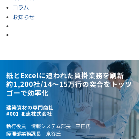
コラム
お知らせ
紙とExcelに追われた買掛業務を刷新
約1,200社/14～15万行の突合をトッツ
ゴーで効率化
建築資材の専門商社
#001 北恵株式会社
執行役員 情報システム部長 平田氏
経理部業務課長 泉谷氏