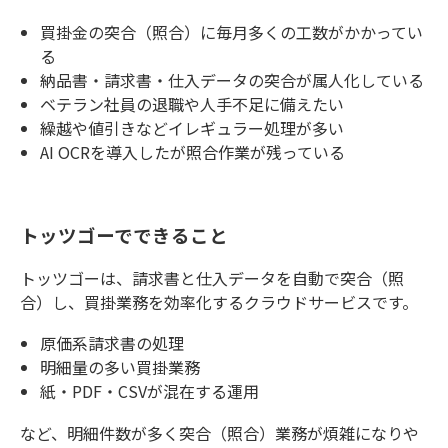
買掛金の突合（照合）に毎月多くの工数がかかってい
る
納品書・請求書・仕入データの突合が属人化している
ベテラン社員の退職や人手不足に備えたい
繰越や値引きなどイレギュラー処理が多い
AI OCRを導入したが照合作業が残っている
トッツゴーでできること
トッツゴーは、請求書と仕入データを自動で突合（照
合）し、買掛業務を効率化するクラウドサービスです。
原価系請求書の処理
明細量の多い買掛業務
紙・PDF・CSVが混在する運用
など、明細件数が多く突合（照合）業務が煩雑になりや