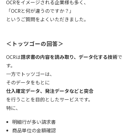
OCRをイメージされる企業様も多く、
「OCRと何が違うのですか？」
というご質問をよくいただきました。
＜トッツゴーの回答＞
OCRは
請求書の内容を読み取り、データ化する技術
で
す。
一方でトッツゴーは、
そのデータをもとに
仕入確定データ、発注データなどと突合
を行うことを目的としたサービスです。
特に、
明細行が多い請求書
商品単位の金額確認