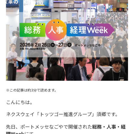
※この記事は約3分で読めます。
こんにちは。
ネクスウェイ「トッツゴー推進グループ」須郷です。
先日、ポートメッセなごやで開催された
総務・人事・経
理Week
にて、