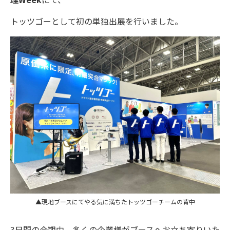
トッツゴーとして初の単独出展を行いました。
▲現地ブースにてやる気に満ちたトッツゴーチームの背中
3日間の会期中、多くの企業様がブースへお立ち寄りいた