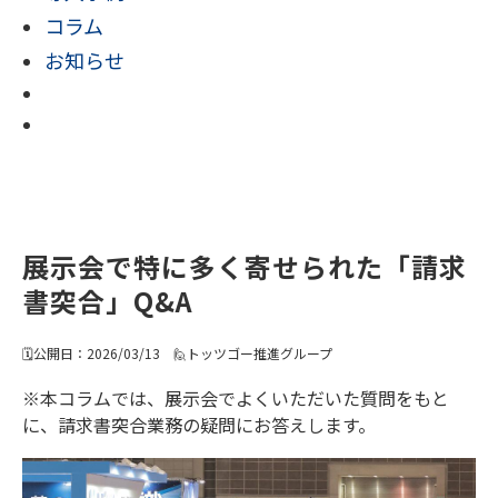
コラム
お知らせ
展示会で特に多く寄せられた「請求
書突合」Q&A
🗓️公開日：2026/03/13 🙋トッツゴー推進グループ
※本コラムでは、展示会でよくいただいた質問をもと
に、請求書突合業務の疑問にお答えします。