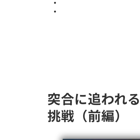
突合に追われ
挑戦（前編）