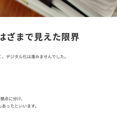
のはざまで見えた限界
く、デジタル化は進みませんでした。
2拠点に分け、
もあったといいます。