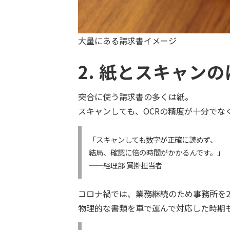
大量にある請求書イメージ
2. 紙とスキャン
突合に使う請求書の多くは紙。
スキャンしても、OCRの精度が十分でな
「スキャンしても数字が正確に読めず、
結局、確認に倍の時間がかかるんです。」
──経理部 買掛担当者
コロナ禍では、業務継続のため事務所を
物理的な書類を車で運んで対応した時期