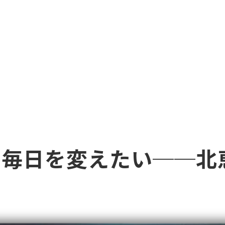
る毎日を変えたい──北