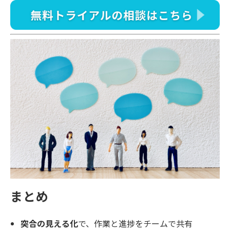
まとめ
突合の見える化
で、作業と進捗をチームで共有