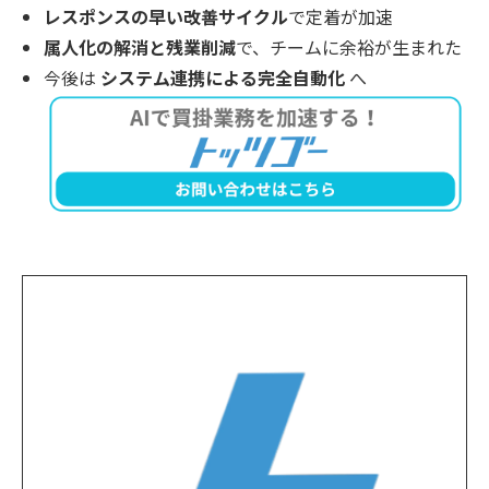
レスポンスの早い改善サイクル
で定着が加速
属人化の解消と残業削減
で、チームに余裕が生まれた
今後は
システム連携による完全自動化
へ