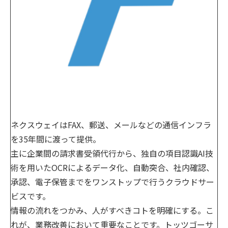
ネクスウェイはFAX、郵送、メールなどの通信インフラ
を35年間に渡って提供。
主に企業間の請求書受領代行から、独自の項目認識AI技
術を用いたOCRによるデータ化、自動突合、社内確認、
承認、電子保管までをワンストップで行うクラウドサー
ビスです。
情報の流れをつかみ、人がすべきコトを明確にする。こ
れが、業務改善において重要なことです。トッツゴーサ