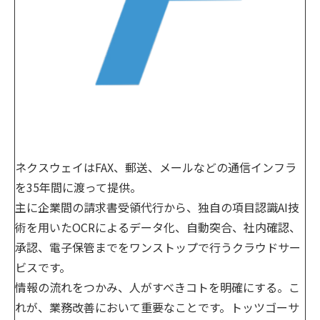
ネクスウェイはFAX、郵送、メールなどの通信インフラ
を35年間に渡って提供。
主に企業間の請求書受領代行から、独自の項目認識AI技
術を用いたOCRによるデータ化、自動突合、社内確認、
承認、電子保管までをワンストップで行うクラウドサー
ビスです。
情報の流れをつかみ、人がすべきコトを明確にする。こ
れが、業務改善において重要なことです。トッツゴーサ