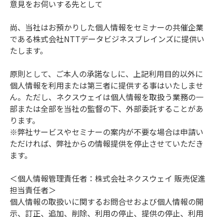
意見をお伺いする先として
尚、当社はお預かりした個人情報をセミナーの共催企業
である株式会社NTTデータビジネスブレインズに提供い
たします。
原則として、ご本人の承諾なしに、上記利用目的以外に
個人情報を利用または第三者に提供する事はいたしませ
ん。ただし、ネクスウェイは個人情報を取扱う業務の一
部または全部を当社の監督の下、外部委託することがあ
ります。
※弊社サービスやセミナーの案内が不要な場合は申請い
ただければ、弊社からの情報提供を停止させていただき
ます。
＜個人情報管理責任者：株式会社ネクスウェイ 販売促進
担当責任者＞
個人情報の取扱いに関するお問合せおよび個人情報の開
示、訂正、追加、削除、利用の停止、提供の停止、利用