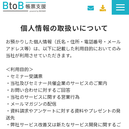
サービス一覧
個人情報の取扱いについて
導入事例
料金プラン
お預かりした個人情報（氏名・住所・電話番号・メール
アドレス等）は、以下に記載した利用目的においてのみ
セミナー・イベント
当社が利用させていただきます。
＜利用目的＞
・セミナー受講票
・当社及びセミナー共催企業のサービスのご案内
・お問い合わせに対するご回答
・当社のサービスに関する営業行為
・メールマガジンの配信
・資料請求やアンケートに対する資料やプレゼントの発
送先
・弊社サービス改善又は新たなサービス開発に関するご