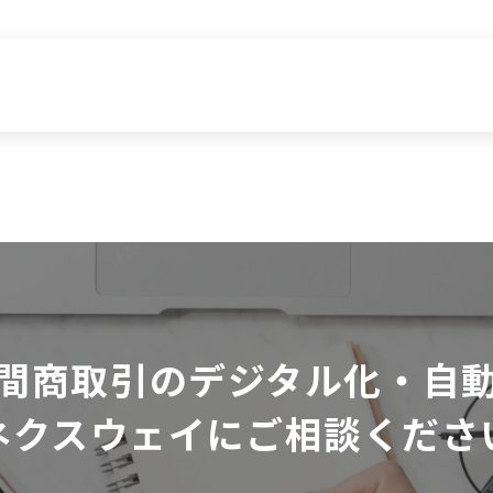
間商取引のデジタル化・自
ネクスウェイにご相談くださ