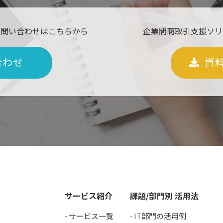
お問い合わせはこちらから
企業間商取引支援ソリ
合わせ
資
サービス紹介
課題/部門別 活用法
サービス一覧
IT部門の活用例