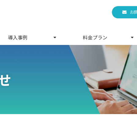
お
導入事例
料金プラン
せ