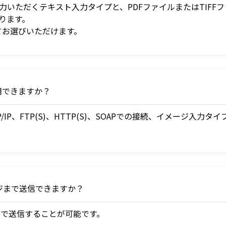
入力いただくテキスト入力タイプと、PDFファイルまたはTIF
ります。
てお選びいただけます。
用できますか？
P、FTP(S)、HTTP(S)、SOAPでの接続、イメージ入力タイプでは
ジまで送信できますか？
ジまで送信することが可能です。