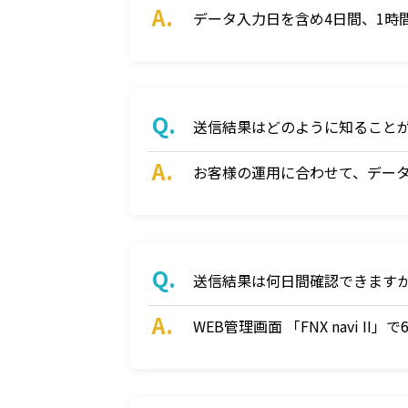
データ入力日を含め4日間、1時
送信結果はどのように知ること
お客様の運用に合わせて、データ・メ
送信結果は何日間確認できます
WEB管理画面 「FNX navi I