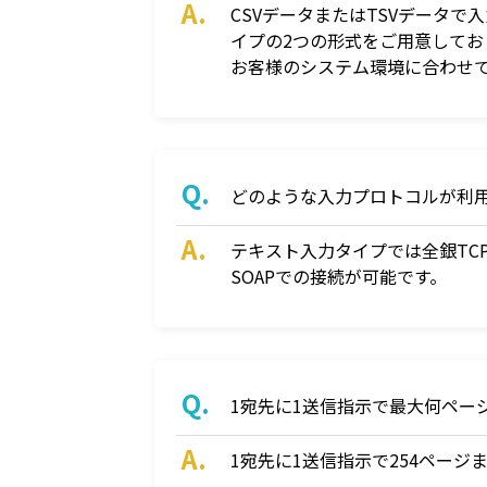
CSVデータまたはTSVデータで
イプの2つの形式をご用意してお
お客様のシステム環境に合わせ
どのような入力プロトコルが利
テキスト入力タイプでは全銀TCP/I
SOAPでの接続が可能です。
1宛先に1送信指示で最大何ペー
1宛先に1送信指示で254ペー