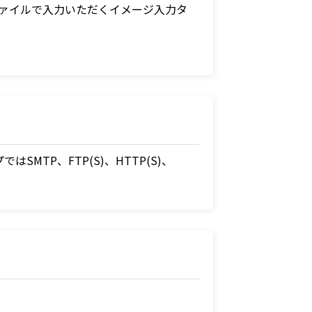
Fファイルで入力いただくイメージ入力タ
SMTP、FTP(S)、HTTP(S)、