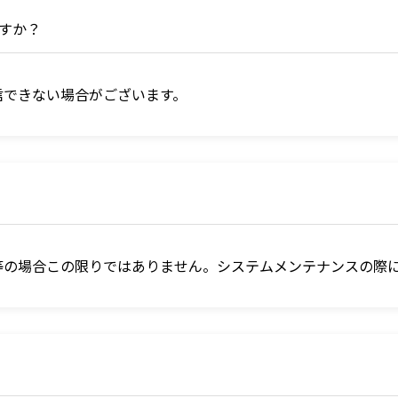
ますか？
信できない場合がございます。
？
等の場合この限りではありません。システムメンテナンスの際