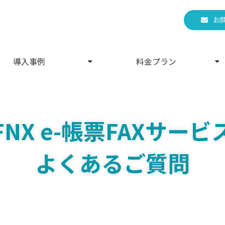
お
導入事例
料金プラン
FNX e-帳票FAXサービ
よくあるご質問