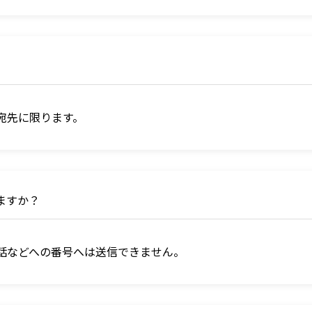
の宛先に限ります。
きますか？
電話などへの番号へは送信できません。