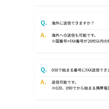
海外に送信できますか？
海外への送信も可能です。
※国番号+FAX番号が20桁以内
050で始まる番号にFAX送信で
送信可能です。
※020、090でから始まる携帯