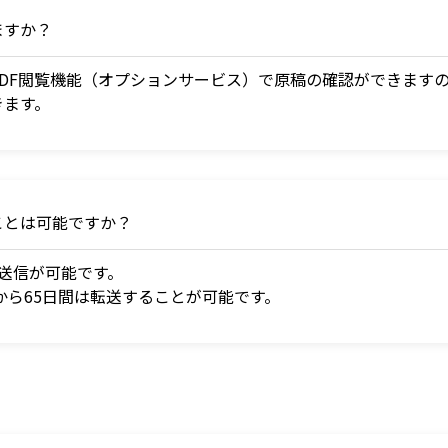
ますか？
 II」のPDF閲覧機能（オプションサービス）で原稿の確認ができ
きます。
ことは可能ですか？
送信が可能です。
 II」から65日間は転送することが可能です。