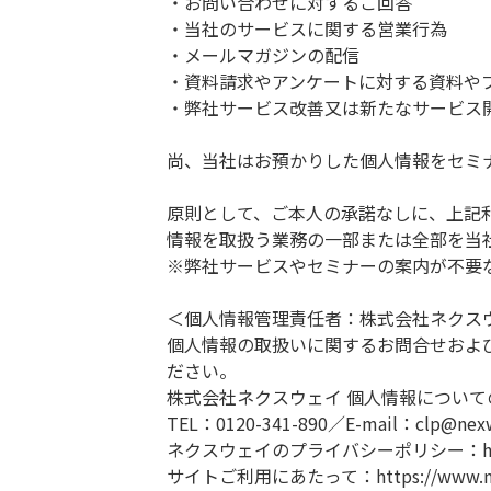
・お問い合わせに対するご回答
・当社のサービスに関する営業行為
・メールマガジンの配信
・資料請求やアンケートに対する資料や
・弊社サービス改善又は新たなサービス
尚、当社はお預かりした個人情報をセミ
原則として、ご本人の承諾なしに、上記
情報を取扱う業務の一部または全部を当
※弊社サービスやセミナーの案内が不要
＜個人情報管理責任者：株式会社ネクス
個人情報の取扱いに関するお問合せおよ
ださい。
株式会社ネクスウェイ 個人情報について
TEL：0120-341-890／E-mail：clp@nexw
ネクスウェイのプライバシーポリシー：https://ww
サイトご利用にあたって：https://www.nexway.