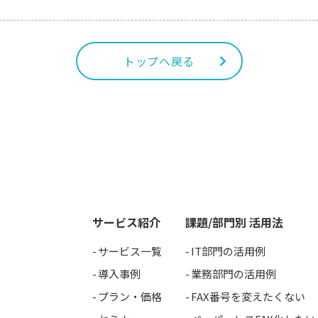
トップへ戻る
サービス紹介
課題/部門別 活用法
サービス一覧
IT部門の活用例
導入事例
業務部門の活用例
プラン・価格
FAX番号を変えたくない