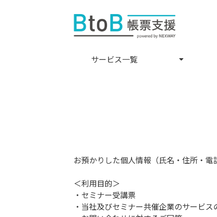
サービス一覧
お預かりした個人情報（氏名・住所・電
＜利用目的＞
・セミナー受講票
・当社及びセミナー共催企業のサービス