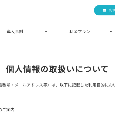
お
導入事例
料金プラン
個人情報の取扱いについて
話番号・メールアドレス等）は、以下に記載した利用目的にお
のご案内