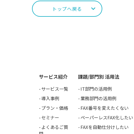
トップへ戻る
サービス紹介
課題/部門別 活用法
サービス一覧
IT部門の活用例
導入事例
業務部門の活用例
プラン・価格
FAX番号を変えたくない
セミナー
ペーパーレスFAX化したい
よくあるご質
FAXを自動仕分けしたい
問