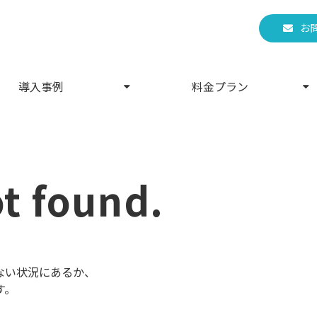
お
導入事例
料金プラン
ot found.
ない状況にあるか、
す。