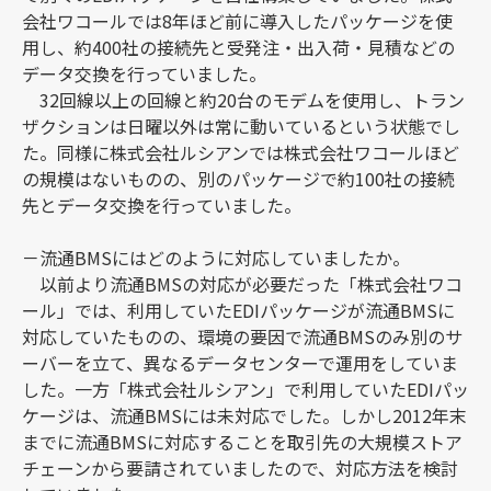
会社ワコールでは8年ほど前に導入したパッケージを使
用し、約400社の接続先と受発注・出入荷・見積などの
データ交換を行っていました。
32回線以上の回線と約20台のモデムを使用し、トラン
ザクションは日曜以外は常に動いているという状態でし
た。同様に株式会社ルシアンでは株式会社ワコールほど
の規模はないものの、別のパッケージで約100社の接続
先とデータ交換を行っていました。
－流通BMSにはどのように対応していましたか。
以前より流通BMSの対応が必要だった「株式会社ワコ
ール」では、利用していたEDIパッケージが流通BMSに
対応していたものの、環境の要因で流通BMSのみ別のサ
ーバーを立て、異なるデータセンターで運用をしていま
した。一方「株式会社ルシアン」で利用していたEDIパッ
ケージは、流通BMSには未対応でした。しかし2012年末
までに流通BMSに対応することを取引先の大規模ストア
チェーンから要請されていましたので、対応方法を検討