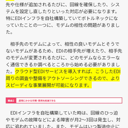
先や仕様が追加されるたびに、回線を確保したり、シス
テムを設定し直したりといった対応が必要になります。
特にEDIインフラを自社構築していてボトルネックにな
っていたことの一つに、モデムの相性の問題がありまし
た。
相手先のモデムによって、相性の良いモデムとそうで
ないモデムがあるため、EDIの相手先が増えたり、相手先
のモデムが変更されるたびに、どのモデムならエラーな
く通信できるか調べるところから始める必要がありまし
た。
クラウド型EDIサービスを導入すれば、こうしたEDI
周りの調査や整備をアウトソーシングできるので、より
スピーディな事業展開が可能になります。
EDIインフラを自社構築していた時は、回線のひっ迫
やモデムの故障などによる障害が月2～3回は発生し、対
応に追われていました。また、モデムはいつ製造中止に