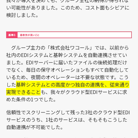
我々が導入を決めても、グループ全社の納得が得られな
い可能性がありました。このため、コスト面もシビアに
検討しました。
グループ主力の「株式会社ワコール」では、以前から
社内のEDIシステムと基幹システムを自動連携させてい
ました。EDIサーバーに届いたファイルの後続処理だけ
でなく、毎日の保守オペレーションもすべて自動化して
いるため、夜間のオペレーターは不要な状態です。こう
した
基幹システムとの高度かつ独自の連携を、従来通り
実現できること
も、我々がクラウド型EDIサービスに求
めた条件の1つでした。
信頼性でスクリーニングして残った3社のクラウド型EDI
サービスのうち、1社のサービスは、そもそもこうした
自動連携が不可能でした。