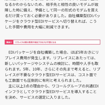
なるかわからないため、相手先と相性の良いモデムが故
障した時に備え、予備として同一の形式のモデムを買え
るだけ買っておく必要がありました。自社構築型EDIパッ
ケージをクラウド型EDIサービスへ切り替えれば、こう
した手間や費用を大幅に削減できます。
EDIパッケージを自社構築した場合、ほぼ5年おきにリ
プレイス費用が発生します。リプレイスにあたっては、
新しいパッケージやシステムの検討に、時間や人手も取
られます。5年、10年、さらにその先まで考えると、リプ
レイスが不要なクラウド型EDIサービスは、コスト面で
も工数面でも圧倒的に有利と考えられました。
主に以上3点の理由から、ワコールグループの共通EDI
インフラとしてクラウド型EDIサービスを導入すること
を決め、サービスの選定に入りました。