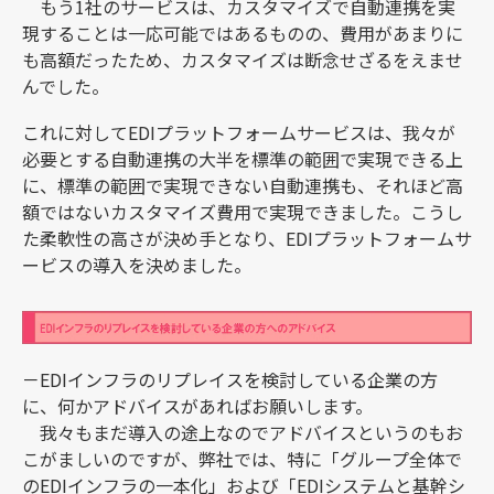
もう1社のサービスは、カスタマイズで自動連携を実
現することは一応可能ではあるものの、費用があまりに
も高額だったため、カスタマイズは断念せざるをえませ
んでした。
これに対してEDIプラットフォームサービスは、我々が
必要とする自動連携の大半を標準の範囲で実現できる上
に、標準の範囲で実現できない自動連携も、それほど高
額ではないカスタマイズ費用で実現できました。こうし
た柔軟性の高さが決め手となり、EDIプラットフォームサ
ービスの導入を決めました。
－EDIインフラのリプレイスを検討している企業の方
に、何かアドバイスがあればお願いします。
我々もまだ導入の途上なのでアドバイスというのもお
こがましいのですが、弊社では、特に「グループ全体で
のEDIインフラの一本化」および「EDIシステムと基幹シ