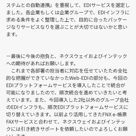
ステムとの自動連携」を重視して、EDIサービスを選定し
ました。各企業もしくは企業グループで、EDIインフラに
求める条件をよく整理した上で、目的に合ったパッケー
ジなりサービスなりを選ぶことが大切ではないかと思い
ます。
－最後に今後の抱負と、ネクスウェイおよびインテック
への期待があればお願いします。
これまで各部署の担当者に対応を任せていたため全社
的な把握ができていなかったWeb-EDIの部分も、今回の
EDIプラットフォームサービスを導入したことで統合が
可能になりましたので、順次統合を進めていきたいと考
えています。また、今回導入した2社以外のグループ会社
のEDIインフラも、順次EDIプラットフォームサービスに
切り替えていきます。以前より活用してきたFNX e-帳票
FAXサービスと合わせて、ネクスウェイおよびインテッ
クには引き続きサポートを依頼したいのでよろしくお願
いします。