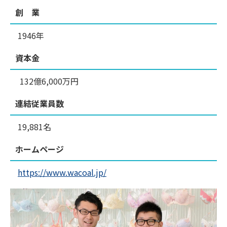
創 業
1946年
資本金
132億6,000万円
連結従業員数
19,881名
ホームページ
https://www.wacoal.jp/