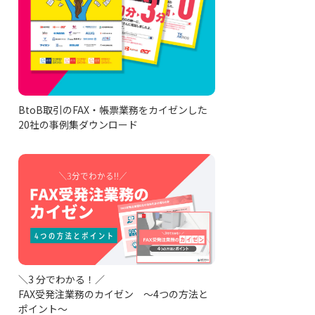
BtoB取引のFAX・帳票業務をカイゼンした
20社の事例集ダウンロード
＼3 分でわかる！／
FAX受発注業務のカイゼン ～4つの方法と
ポイント～