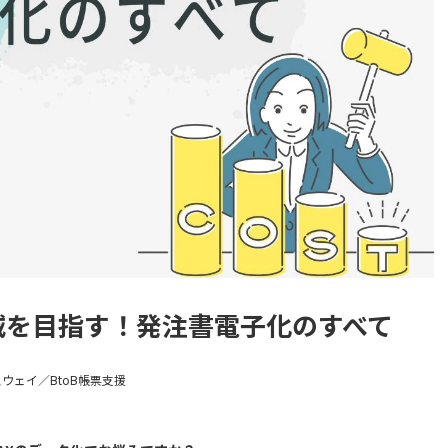
減を目指す！発注書電子化のすべて
ウェイ／BtoB帳票支援