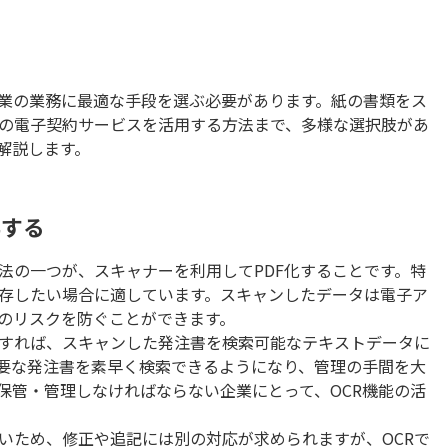
業の業務に最適な手段を選ぶ必要があります。紙の書類をス
の電子契約サービスを活用する方法まで、多様な選択肢があ
解説します。
存する
法の一つが、スキャナーを利用してPDF化することです。特
存したい場合に適しています。スキャンしたデータは電子ア
のリスクを防ぐことができます。
用すれば、スキャンした発注書を検索可能なテキストデータに
要な発注書を素早く検索できるようになり、管理の手間を大
保管・管理しなければならない企業にとって、OCR機能の活
いため、修正や追記には別の対応が求められますが、OCRで