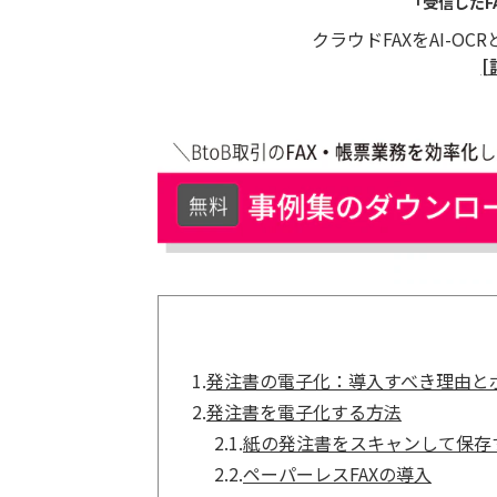
「受信したF
クラウドFAXをAI-
[
1.
発注書の電子化：導入すべき理由と
2.
発注書を電子化する方法
2.1.
紙の発注書をスキャンして保存
2.2.
ペーパーレスFAXの導入