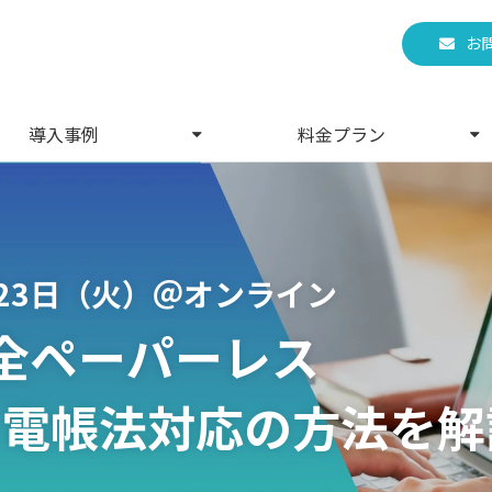
お
導入事例
料金プラン
月23日（火）＠オンライン
完全ペーパーレス
 電帳法対応の方法を解