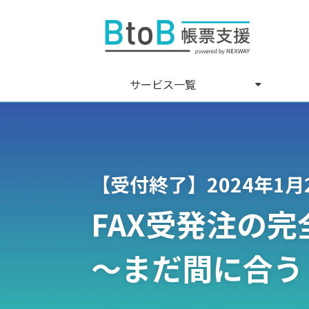
サービス一覧
【受付終了】2024年1
FAX受発注の
～まだ間に合う