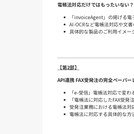
電帳法対応だけではもったいない？～
「invoiceAgent」の
AI-OCRなど電帳法対応や
具体的な製品のご利用イメー
【第2部】
API連携 FAX受発注の完全ペー
「e-受信」電帳法対応で変わ
「電帳法に対応したFAX受発
受発注業務における電帳法対
電帳法に対応する具体的な方