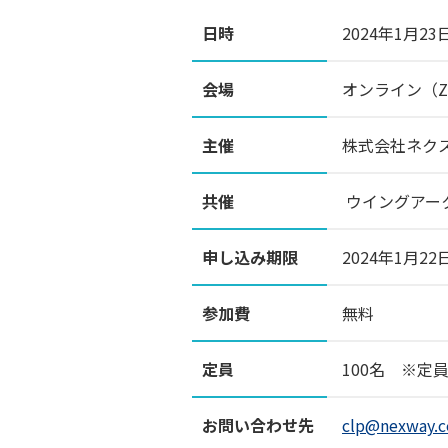
日時
2024年1月23日
会場
オンライン（Z
主催
株式会社ネク
共催
ウイングアー
申し込み期限
2024年1月22
参加費
無料
定員
100名 ※
お問い合わせ先
clp@nexway.c