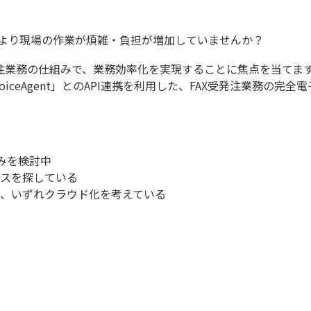
より現場の作業が煩雑・負担が増加していませんか？
務の仕組みで、業務効率化を実現することに焦点を当てます。FA
iceAgent」とのAPI連携を利用した、FAX受発注業務の
みを検討中
スを探している
、いずれクラウド化を考えている