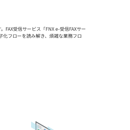
X受信サービス「FNX e-受信FAXサー
完全電子化フローを読み解き、煩雑な業務フロ