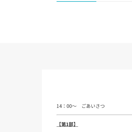
14：00～ ごあいさつ
【第1部】