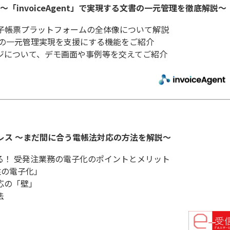
「invoiceAgent」で実現する文書の一元管理を徹底解説～
掲げる電子帳票プラットフォームの全体像について解説
文書の一元管理実現を支援にする機能をご紹介
ジについて、デモ画面や事例等を交えてご紹介
パーレス ～まだ間に合う電帳法対応の方法を解説～
る！ 受発注業務の電子化のポイントとメリット
注の電子化」
応の「壁」
法