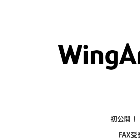
初公開！「
FAX