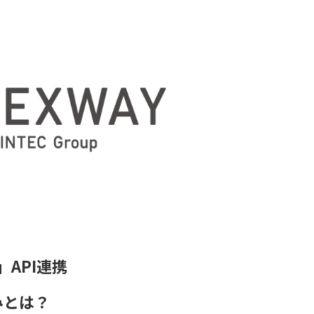
」API連携
みとは？