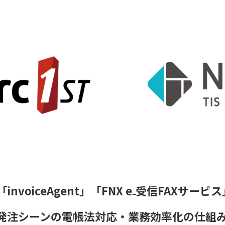
invoiceAgent」「FNX e₋受信FAXサービス
受発注シーンの電帳法対応・業務効率化の仕組