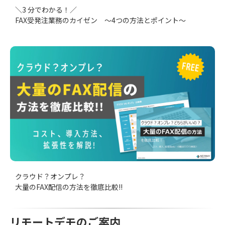
＼3 分でわかる！／
FAX受発注業務のカイゼン ～4つの方法とポイント～
クラウド？オンプレ？
大量のFAX配信の方法を徹底比較!!
リモートデモのご案内