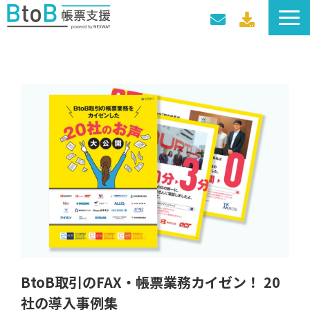
サービス一覧
導入事例
料金プラン
セミナー・イベント
BtoB取引のFAX・帳票業務カイゼン！ 20
社の導入事例集