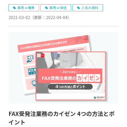
事例 e-帳票
事例 e-受信
人気の資料
2021-03-02
（更新：
2022-04-04
）
FAX受発注業務のカイゼン 4つの方法とポ
イント