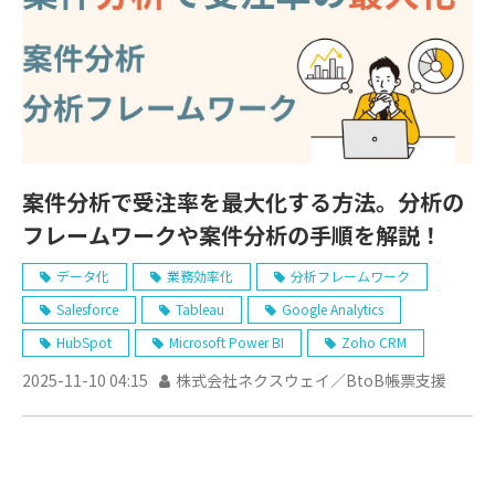
案件分析で受注率を最大化する方法。分析の
フレームワークや案件分析の手順を解説！
データ化
業務効率化
分析フレームワーク
Salesforce
Tableau
Google Analytics
HubSpot
Microsoft Power BI
Zoho CRM
2025-11-10 04:15
株式会社ネクスウェイ／BtoB帳票支援