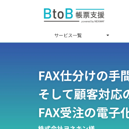
サービス一覧
FAX仕分けの
そして顧客対応
FAX受注の電
株式会社ヨネキン様