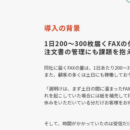
導入の背景
1日200〜300枚届くFA
注文書の管理にも課題を抱
同社に届くFAXの量は、1日あたり200
また、顧客の多くは土日にも稼働しており
「週明けは、まず土日の間に溜まったF
れを起こしていた場合には紙を補充して
休みをいただいている分だけお客様をお
そして、時間がかかっていたのは受信だ