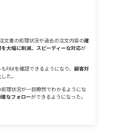
、注文書の処理状況や過去の注文内容の
確
間を大幅に削減、スピーディーな対応
が
もFAXを確認できるようになり、
顧客対
上
した。
の処理状況が一目瞭然でわかるようにな
的確なフォロー
ができるようになった。