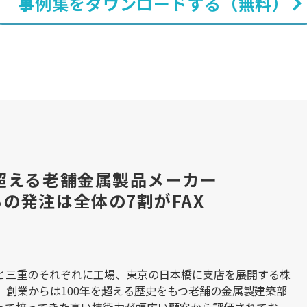
事例集をダウンロードする（無料）
を超える老舗金属製品メーカー
らの発注は全体の7割がFAX
と三重のそれぞれに工場、東京の日本橋に支店を展開する株
、創業からは100年を超える歴史をもつ老舗の金属製建築部