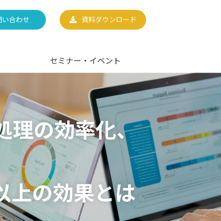
問い合わせ
資料ダウンロード
セミナー・イベント
処理の効率化、
以上の効果とは