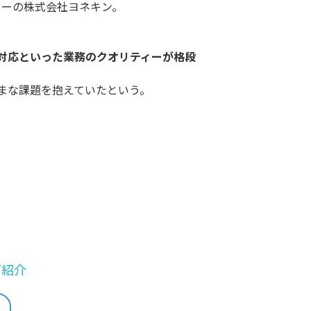
カーの株式会社ヨネキン。
対応といった業務のクオリティーが格段
ざまな課題を抱えていたという。
ご紹介