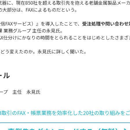
武器に、現在850社を超える取引先を抱える老舗金属製品メー
大部分は、FAXによるものだという。
e-受信FAXサービス）』を導入したことで、
受注処理や問い合わせ
 業務グループ 主任の永見氏。
FAX仕分けにかなりの時間をとられることをはじめとしたさま
務をどう変えたのか。永見氏に詳しく聞いた。
ール
ープ 主任 永見氏
oB取引のFAX・帳票業務を効率化した20社の取り組みを