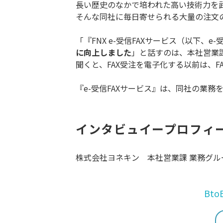
長い歴史のなかで培われた高い技術力を
そんな同社に毎日寄せられる大量の注文の
「『FNX e-受信FAXサービス（以下、
に向上しました
」と話すのは、本社営業課
聞くと、FAX受注を電子化する以前は、
『e-受信FAXサービス』は、同社の業
インタビュイープロフィ
株式会社ヨネキン 本社営業課 業務グル
Bt