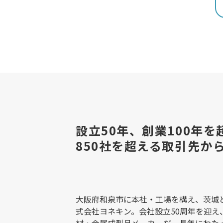
設立50年、創業100年
850社を超える取引先か
大阪府和泉市に本社・工場を構え、茨城
式会社ヨネキン。会社設立50周年を迎え