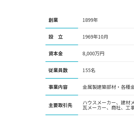
創業
1899年
設 立
1969年10月
資本金
8,000万円
従業員数
155名
事業内容
金属製建築部材・各種
ハウスメーカー、建材
主要取引先
瓦メーカー、商社、工