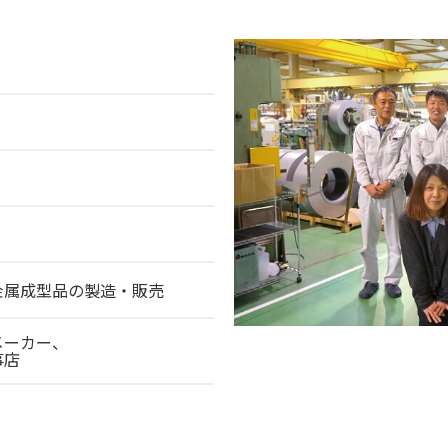
金属成型品の製造・販売
メーカー、
事店