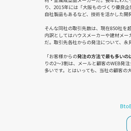
材・金属成型品メーカーだ。長年にわた
り、2015年には「大阪ものづくり優良
自社製品もあるなど、技術を活かした開
そんな同社の取引先数は、現在850社を
内訳としてはハウスメーカーや建材メー
だ。取引先各社からの発注について、永
「お客様からの
発注の方法で最も多いのは
りの2〜3割は、メールと顧客のWEB発
多いです。とはいっても、当社の顧客の大
Bt