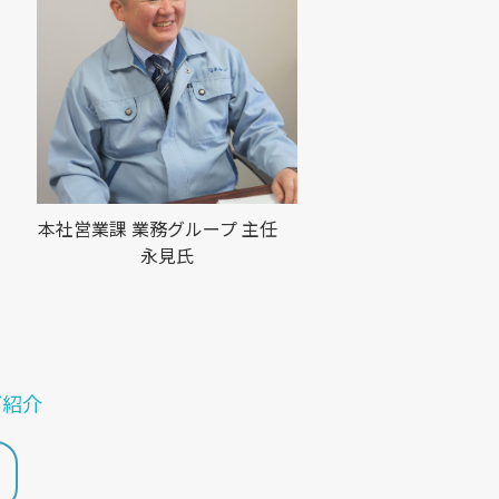
本社営業課 業務グループ 主任
永見氏
ご紹介