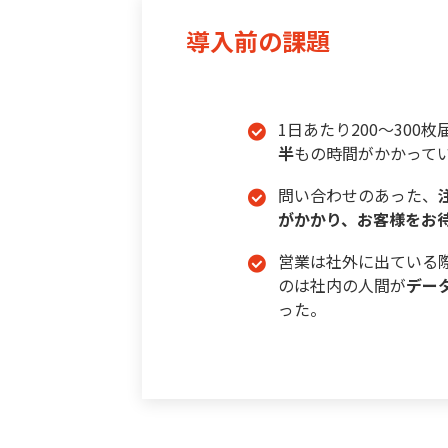
導入前の課題
1日あたり200〜300枚
半
もの時間がかかって
問い合わせのあった、
がかかり、お客様をお
営業は社外に出ている際
のは社内の人間が
デー
った。