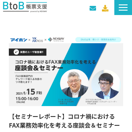
サービス一覧
導入事例
料金プラン
セミナー・イベント
【セミナーレポート】コロナ禍における
FAX業務効率化を考える座談会＆セミナー