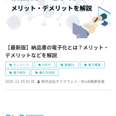
【最新版】納品書の電子化とは？メリット・
デメリットなどを解説
テレワーク
PDF化
業務DX
電子帳簿
電子保存
働き方改革
2025-12-15 01:35
株式会社ネクスウェイ／BtoB帳票支援