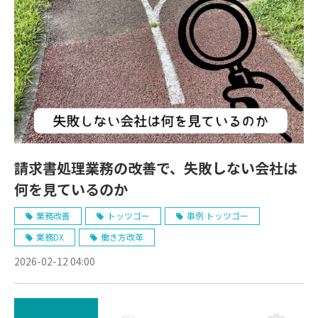
請求書処理業務の改善で、失敗しない会社は
何を見ているのか
業務改善
トッツゴー
事例 トッツゴー
業務DX
働き方改革
2026-02-12 04:00