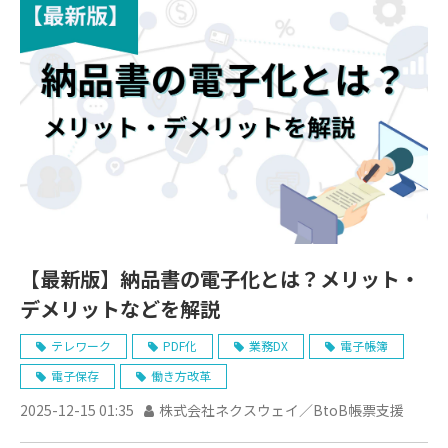
【最新版】納品書の電子化とは？メリット・
デメリットなどを解説
テレワーク
PDF化
業務DX
電子帳簿
電子保存
働き方改革
2025-12-15 01:35
株式会社ネクスウェイ／BtoB帳票支援