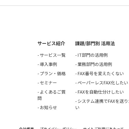
サービス紹介
課題/部門別 活用法
サービス一覧
IT部門の活用例
導入事例
業務部門の活用例
プラン・価格
FAX番号を変えたくない
セミナー
ペーパーレスFAX化したい
よくあるご質
FAXを自動仕分けしたい
問
システム連携でFAXを送り
お知らせ
い
会社概要
プライバシーポリシー
サイトご利用にあたって