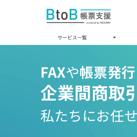
サービス一覧
FAX
や
帳票発行
企業間商取
私たちにお任