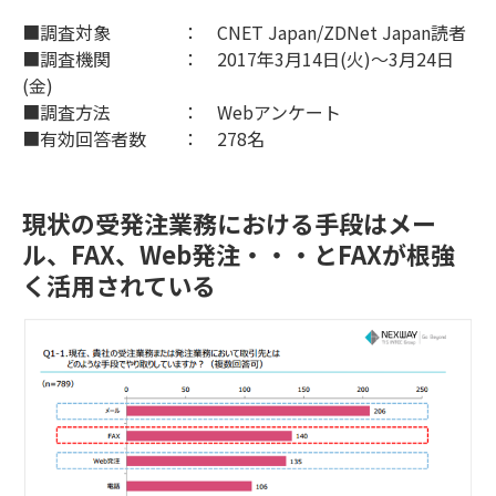
■調査対象 ： CNET Japan/ZDNet Japan読者
■調査機関 ： 2017年3月14日(火)～3月24日
(金)
■調査方法 ： Webアンケート
■有効回答者数 ： 278名
現状の受発注業務における手段はメー
ル、FAX、Web発注・・・とFAXが根強
く活用されている