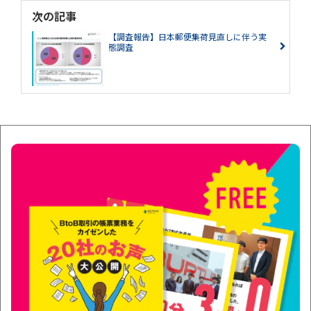
次の記事
【調査報告】日本郵便集荷見直しに伴う実
態調査