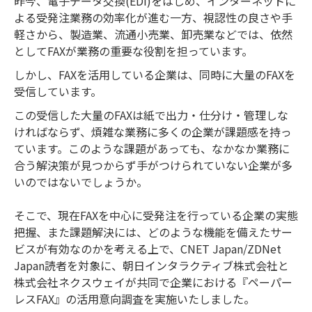
昨今、電子データ交換(EDI)をはじめ、インターネットに
よる受発注業務の効率化が進む一方、視認性の良さや手
軽さから、製造業、流通小売業、卸売業などでは、依然
としてFAXが業務の重要な役割を担っています。
しかし、FAXを活用している企業は、同時に大量のFAXを
受信しています。
この受信した大量のFAXは紙で出力・仕分け・管理しな
ければならず、煩雑な業務に多くの企業が課題感を持っ
ています。このような課題があっても、なかなか業務に
合う解決策が見つからず手がつけられていない企業が多
いのではないでしょうか。
そこで、現在FAXを中心に受発注を行っている企業の実態
把握、また課題解決には、どのような機能を備えたサー
ビスが有効なのかを考える上で、CNET Japan/ZDNet
Japan読者を対象に、朝日インタラクティブ株式会社と
株式会社ネクスウェイが共同で企業における『ペーパー
レスFAX』の活用意向調査を実施いたしました。