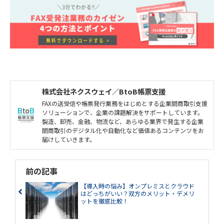
株式会社ネクスウェイ／BtoB帳票支援
FAXの送受信や帳票発行業務をはじめとする企業間商取引支援
ソリューションで、企業の課題解決をサポートしています。
製造、卸売、金融、物流など、あらゆる業界で発生する企業
間商取引のデジタル化や自動化など価値あるコンテンツをお
届けしていきます。
前の記事
【導入時の悩み】オンプレミスとクラウド
はどっちがいい？双方のメリット・デメリ
ットを徹底比較！