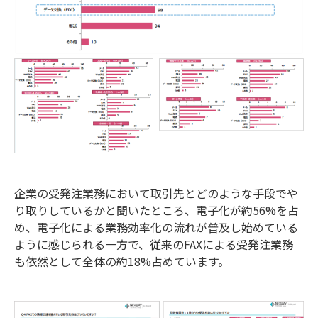
企業の受発注業務において取引先とどのような手段でや
り取りしているかと聞いたところ、電子化が約56%を占
め、電子化による業務効率化の流れが普及し始めている
ように感じられる一方で、従来のFAXによる受発注業務
も依然として全体の約18%占めています。