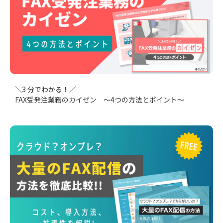
＼3 分でわかる！／
FAX受発注業務のカイゼン ～4つの方法とポイント～