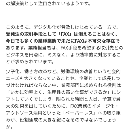
の解決策として注目されているようです。
このように、デジタル化が普及しはじめている一方で、
受発注の取引手段として「FAX」は消えることはなく、
今日でも多くの業種業態で未だにFAXは不可欠な存在
で
あります。業務担当者は、FAX手段を希望する取引先との
ビジネスを円滑に、ミスなく、より効率的に対応するこ
とが求められています。
少子化、働き方改革など、労働環境の改善という社会的
ニーズも大きくなっていることや、企業として成長しつ
づけなければならない中、業務部門に求められる役割は
「いかに効率よく、生産性の高い仕事ができるか」にシ
フトしていくでしょう。限られた時間と人員、予算で最
大の効果を出していくために、FAX業務のイメージ化・
アウトソース活用といった「ペーパーレス」への取り組
みが、役割達成の大きな鍵になるのではないでしょう
か。