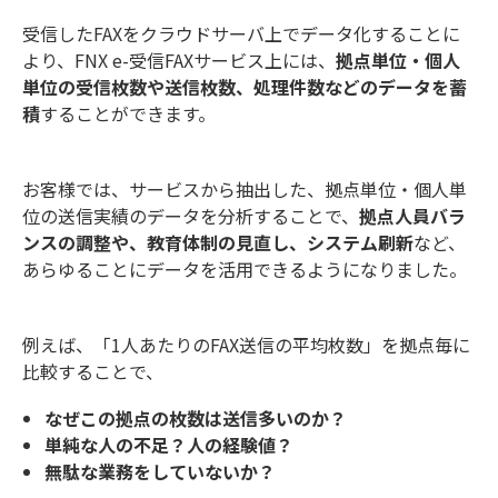
受信したFAXをクラウドサーバ上でデータ化することに
より、FNX e-受信FAXサービス上には、
拠点単位・個人
単位の受信枚数や送信枚数、処理件数などのデータを蓄
積
することができます。
お客様では、サービスから抽出した、拠点単位・個人単
位の送信実績のデータを分析することで、
拠点人員バラ
ンスの調整や、教育体制の見直し、システム刷新
など、
あらゆることにデータを活用できるようになりました。
例えば、「1人あたりのFAX送信の平均枚数」を拠点毎に
比較することで、
なぜこの拠点の枚数は送信多いのか？
単純な人の不足？人の経験値？
無駄な業務をしていないか？