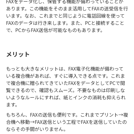
FAXをデータ化し、保管する機能が備わっていることが
あります。この機能をそのまま活用してFAXの送受信を行
います。なお、これまでと同じように電話回線を使って
FAXのデータは行き来します。また、PCと接続すること
で、PCからFAX送信が可能なものもあります。
メリット
もっとも大きなメリットは、FAX電子化機能が備わって
いる複合機があれば、すぐに導入できる点です。これま
で複合機に贈られてきていたFAXをデータとしてPCで閲
覧できるので、確認もスムーズ。不要なものは印刷しな
いようなルールにすれば、紙とインクの消耗も抑えられ
ます。
もちろん、FAXの送信も便利です。これまでプリント→複
合機へ移動→FAX送信という工程でFAXを送信していたの
ならその手間がいりません。