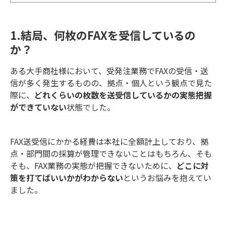
1.結局、何枚のFAXを受信しているの
か？
ある大手商社様において、受発注業務でFAXの受信・送
信が多く発生するものの、拠点・個人という観点で見た
際に、
どれくらいの枚数を送受信しているかの実態把握
ができていない
状態でした。
FAX送受信にかかる経費は本社に全額計上しており、拠
点・部門間の採算が管理できないことはもちろん、そも
そも、FAX業務の実態が把握できないために、
どこに対
策を打てばいいかがわからない
というお悩みを抱えてい
ました。