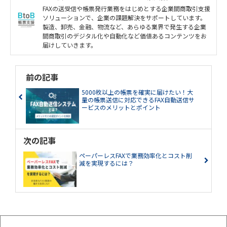
FAXの送受信や帳票発行業務をはじめとする企業間商取引支援
ソリューションで、企業の課題解決をサポートしています。
製造、卸売、金融、物流など、あらゆる業界で発生する企業
間商取引のデジタル化や自動化など価値あるコンテンツをお
届けしていきます。
前の記事
5000枚以上の帳票を確実に届けたい！大
量の帳票送信に対応できるFAX自動送信サ
ービスのメリットとポイント
次の記事
ペーパーレスFAXで業務効率化とコスト削
減を実現するには？