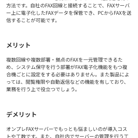
方法です。自社のFAX回線と接続することで、FAXサーバ
ー上に電子化したFAXデータを保管でき、PCからFAXを送
信することが可能です。
メリット
複数回線や複数部署・拠点のFAXを一元管理できるた
め、システム保守を行う部署がFAX電子化機能をもつ複
合機ごとに設定をする必要はありません。また製品によ
っては、閲覧権限や自動返信などの機能を有しており、
業務を行う上で役立つでしょう。
デメリット
オンプレFAXサーバーでもっとも悩ましいのが導入コス
トや工数です。また、自社内でサーバーの管理を行う工