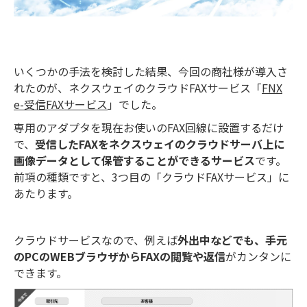
いくつかの手法を検討した結果、今回の商社様が導入さ
れたのが、ネクスウェイのクラウドFAXサービス「
FNX
e-受信FAXサービス
」でした。
専用のアダプタを現在お使いのFAX回線に設置するだけ
で、
受信したFAXをネクスウェイのクラウドサーバ上に
画像データとして保管することができるサービス
です。
前項の種類ですと、3つ目の「クラウドFAXサービス」に
あたります。
クラウドサービスなので、例えば
外出中などでも、手元
のPCのWEBブラウザからFAXの閲覧や返信
がカンタンに
できます。