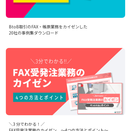
BtoB取引のFAX・帳票業務をカイゼンした
20社の事例集ダウンロード
＼3 分でわかる！／
FAX受発注業務のカイゼン ～4つの方法とポイント～