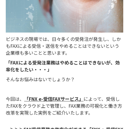
ビジネスの現場では、日々多くの受発注が発生し、しか
もFAXによる受信・送信をやめることはできないという
企業様も多いことと思います。
「FAXによる受発注業務はやめることはできないが、効
率化をしたい・・・」
そんなお悩みはないでしょうか？
今回は、
「FNX e-受信FAXサービス」
によって、受信し
たFAXをクラウド上で管理し、FAX業務の可視化と働き方
改革を実現した実例をご紹介いたします。