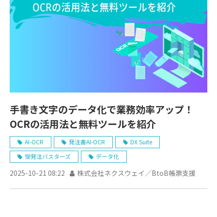
手書き文字のデータ化で業務効率アップ！
OCRの活用法と無料ツールを紹介
AI-OCR
発注書AI-OCR
DX Suite
受発注バスターズ
データ化
2025-10-21 08:22
株式会社ネクスウェイ／BtoB帳票支援