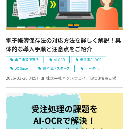
電子帳簿保存法の対応方法を詳しく解説！具
体的な導入手順と注意点をご紹介
電子帳簿保存法
AI-OCR
発注書AI-OCR
DX Suite
受発注バスターズ
データ化
2026-01-28 04:57
株式会社ネクスウェイ／BtoB帳票支援