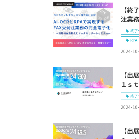
【終了
注業
終了
RPA
2024-10
【出展
１ｓｔ
終了
2024-10
【出展