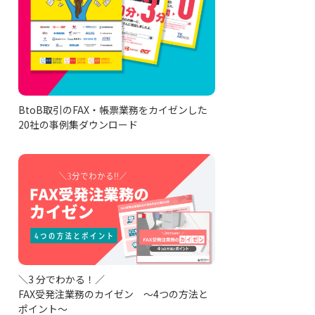
BtoB取引のFAX・帳票業務をカイゼンした
20社の事例集ダウンロード
＼3 分でわかる！／
FAX受発注業務のカイゼン ～4つの方法と
ポイント～