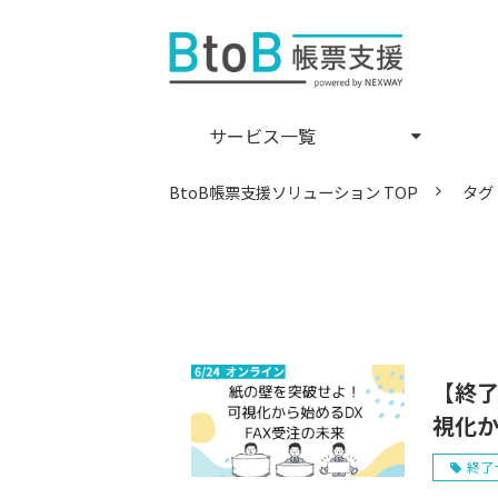
サービス一覧
BtoB帳票支援ソリューション TOP
タグ
【終了
視化か
終了