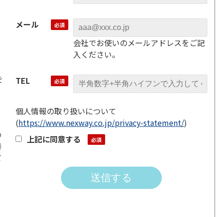
メール
会社でお使いのメールアドレスをご記
入ください。
を
TEL
個人情報の取り扱いについて
(
https://www.nexway.co.jp/privacy-statement/
)
め
上記に同意する
善
て