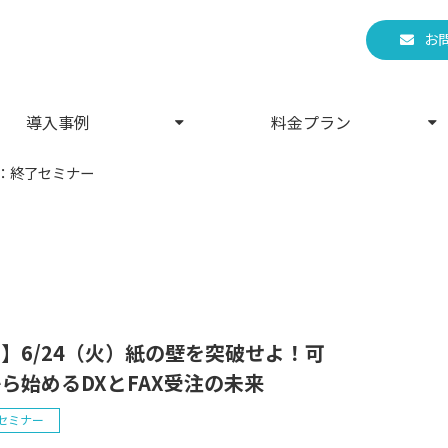
お
導入事例
料金プラン
：終了セミナー
】6/24（火）紙の壁を突破せよ！可
ら始めるDXとFAX受注の未来
セミナー