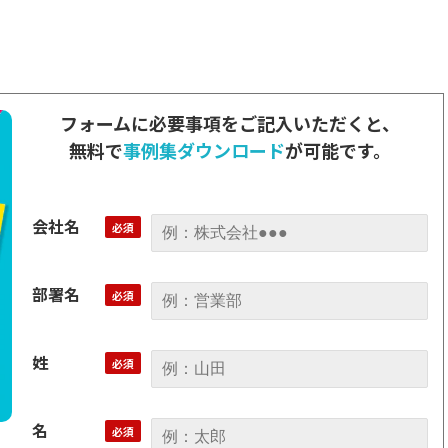
フォームに必要事項をご記入いただくと、
無料で
事例集ダウンロード
が可能です。
会社名
部署名
姓
名