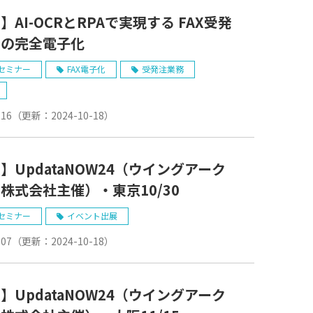
】AI-OCRとRPAで実現する FAX受発
務の完全電子化
セミナー
FAX電子化
受発注業務
-16
（更新：
2024-10-18
）
】UpdataNOW24（ウイングアーク
株式会社主催）・東京10/30
セミナー
イベント出展
-07
（更新：
2024-10-18
）
】UpdataNOW24（ウイングアーク