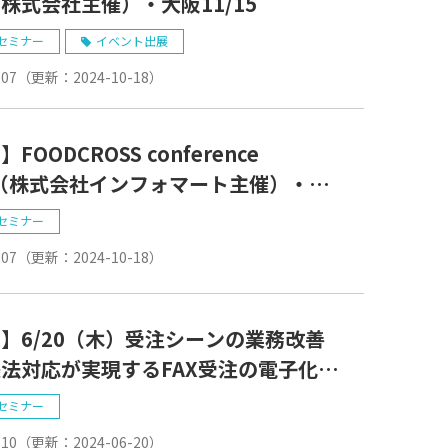
株式会社主催）・大阪11/15
セミナー
イベント出展
-07
（更新：
2024-10-18
）
FOODCROSS conference
4（株式会社インフォマート主催）・東
24
セミナー
-07
（更新：
2024-10-18
）
】6/20（木）受注シーンの業務改善
法対応が実現するFAX受注の電子化セ
ー
セミナー
-10
（更新：
2024-06-20
）