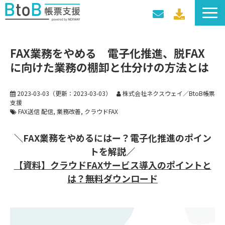
サービス一覧
FAX業務をやめる 電子化推進、脱FAX
導入事例
に向けた業務の棚卸と仕分けの方法とは
料金プラン
セミナー・イベント
2023-03-03
（更新：
2023-03-03
）
株式会社ネクスウェイ／BtoB帳票
支援
FAX送信 配信
業務改善
クラウドFAX
＼FAX業務をやめるにはー？電子化推進のポイン
トを解説／
【資料】クラウドFAXサービス導入のポイントと
は？無料ダウンロード