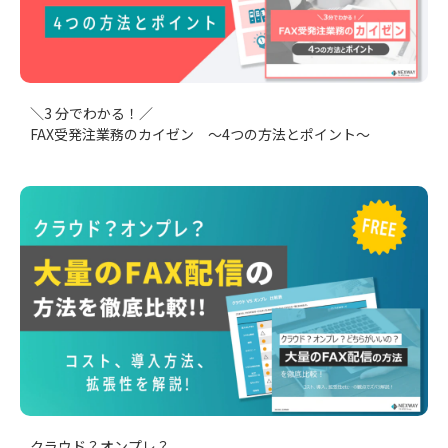
＼3 分でわかる！／
FAX受発注業務のカイゼン ～4つの方法とポイント～
クラウド？オンプレ？