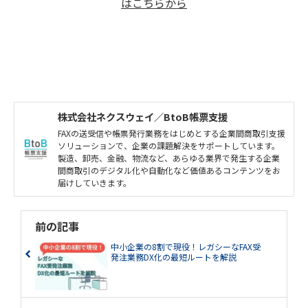
はこちらから
株式会社ネクスウェイ／BtoB帳票支援
FAXの送受信や帳票発行業務をはじめとする企業間商取引支援
ソリューションで、企業の課題解決をサポートしています。
製造、卸売、金融、物流など、あらゆる業界で発生する企業
間商取引のデジタル化や自動化など価値あるコンテンツをお
届けしていきます。
前の記事
中小企業の8割で現役！レガシーなFAX受
発注業務DX化の最短ルートを解説