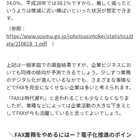
34.0％、平成28年では38.1％ですから、著しく減ったと
いうよりは微減に近い横ばいといった状況が想定できま
す。
（参照：
https://www.soumu.go.jp/johotsusintokei/statistics/d
ata/210618_1.pdf
）
上記は一般家庭での調査結果ですが、企業ビジネスにお
いても同様の傾向が予測できるでしょう。少しずつ業務
のデジタル化が進んでいるなかでも、さまざまな事情な
どでFAXを完全になくせない企業は多いと考えられます。
「FAXは時代遅れ」と言われることも少なくなくなりま
したが、業種などによっては企業活動の大きな下支えと
してFAXが今も活躍していると言ってよいでしょう。
＼FAX業務をやめるにはー？電子化推進のポイン