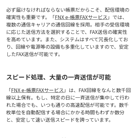
必ず届けなければならない帳票だからこそ、配信環境の
確実性も重要です。「
FNX e-帳票FAXサービス
」では、
複数の通信キャリアの通信回線を採用。相手の受信環境
に応じた送信方法を選択することで、FAX送信の確実性
を高めています。また、システムはすべて冗長化してお
り、回線や電源等の設備も多重化していますので、安定
したFAX送信が可能です。
スピード処理、大量の一斉送信が可能
「
FNX e-帳票FAXサービス
」は、FAX回線をなんと数千回
線以上保有。もし、特定の日に一斉送信が集中して行わ
れた場合でも、いつも通りの高速配信が可能です。数千
枚単位を自動配信する場合にかかる時間もわずか数分
と、安定して速い送信スピードを誇っています。