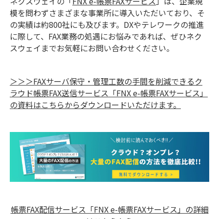
ネクスウェイの「
FNX e-帳票FAXサービス
」は、企業規
模を問わずさまざまな事業所に導入いただいており、そ
の実績は約800社にも及びます。DXやテレワークの推進
に際して、FAX業務の処遇にお悩みであれば、ぜひネク
スウェイまでお気軽にお問い合わせください。
＞＞＞FAXサーバ保守・管理工数の手間を削減できるク
ラウド帳票FAX送信サービス「FNX e-帳票FAXサービス」
の資料はこちらからダウンロードいただけます。
帳票FAX配信サービス「FNX e-帳票FAXサービス」の詳細