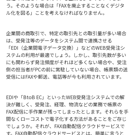
う。そのような場合は「FAXを廃止することなくデジタ
ル化を図る」ことを考えなければなりません。
企業間の商取引で、特定の取引先との取引量が多い場合
は、受発注等のデータをシステム間で連携させる
「EDI（企業間電子データ交換）」などのWEB受発注シ
ステムの利用が最適でしょう。しかし、取引先数が多い
にも関わらず発注頻度がそれほど多くない場合や、受注
側の担当者がPCの前に常駐していない場合、帳票類の送
受信にはFAXや郵送、電話等が今も利用されています。
EDIや「BtoB EC」といったWEB受発注システムでの解
決が難しく、受発注、経理、物流などの業務で帳票の
FAX配信に手作業が残ってしまったとします。それらを手
間なくローコストで電子化する方法があることをご存じ
でしょうか。それが、FAX自動配信クラウドサービスで
す。FAX自動配信クラウドサービスとは、簡単に言うと