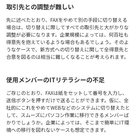
取引先との調整が難しい
先に述べたとおり、FAXをやめて別の手段に切り替える
場合は、切り替えに際してすべての取引先と大がかりな
調整が必要になります。企業規模によっては、何百社も
得意先を抱えているような場合もあるでしょう。そのよ
うなケースで、新方式への切り替えに関して全得意先と
合意を図るのは相当に難しくなることが考えられます。
使用メンバーのITリテラシーの不足
ご存じのとおり、FAXは紙をセットして番号を入力し、
送信ボタンを押すだけで送ることができます。仮に、全
社的にこれをやめてWEBなどのシステムに切り替えたと
して、スムーズにパソコン作業に移行できるメンバーば
かりでしょうか。企業によっては、そこまで簡単にIT環
境への移行を図れないケースも想定できます。