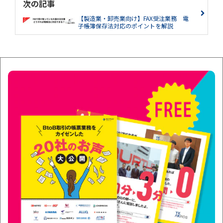
次の記事
【製造業・卸売業向け】FAX受注業務 電
子帳簿保存法対応のポイントを解説