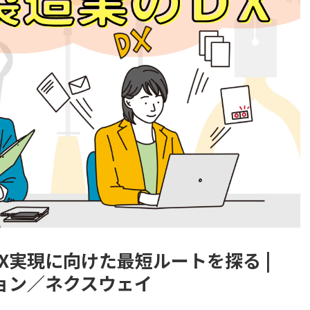
X実現に向けた最短ルートを探る |
ション／ネクスウェイ