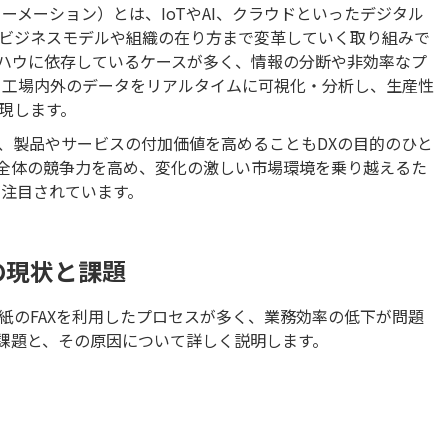
ーメーション）とは、IoTやAI、クラウドといったデジタル
ビジネスモデルや組織の在り方まで変革していく取り組みで
ハウに依存しているケースが多く、情報の分断や非効率なプ
、工場内外のデータをリアルタイムに可視化・分析し、生産性
現します。
、製品やサービスの付加価値を高めることもDXの目的のひと
業全体の競争力を高め、変化の激しい市場環境を乗り越えるた
が注目されています。
の現状と課題
紙のFAXを利用したプロセスが多く、業務効率の低下が問題
課題と、その原因について詳しく説明します。