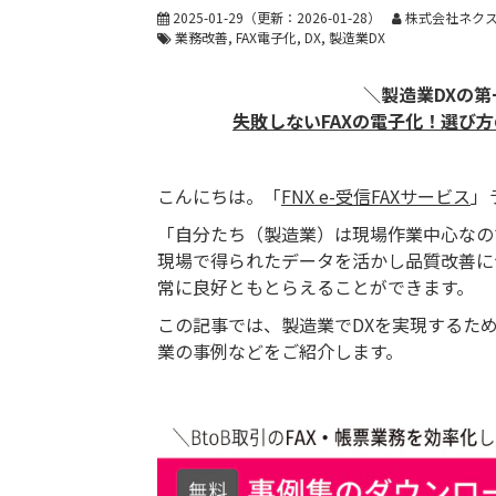
2025-01-29
（更新：
2026-01-28
）
株式会社ネクス
業務改善
FAX電子化
DX
製造業DX
＼製造業DXの第
失敗しないFAXの電子化！ 選
こんにちは。「
FNX e-受信FAXサービス
」
「自分たち（製造業）は現場作業中心なの
現場で得られたデータを活かし品質改善に
常に良好ともとらえることができます。
この記事では、製造業でDXを実現するた
業の事例などをご紹介します。