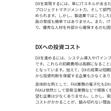
DXを実現するには、単にITスキルがあ
プロジェクトマネジメント力、そして部門
められます。しかし、製造業ではこうした
員の育成も簡単ではありません。また、I
り、優秀な人材を外部から確保するのも困
DXへの投資コスト
DXを進めるには、システム導入やITイ
です。これらの初期費用は高額になること
となっています。加えて、DXの成果は短
から投資判断を保留する企業も少なくあり
具体的な例として、FAX業務の電子化もD
FAXは依然として受発注業務などで根強
望む企業は少なくありません。しかし、実
コストがかかることが、踏み切れない理由