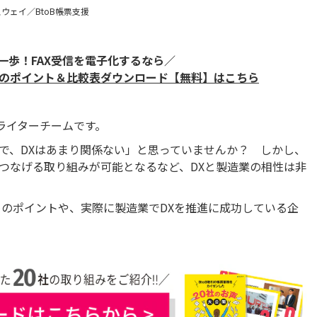
ウェイ／BtoB帳票支援
一歩！FAX受信を電子化するなら／
び方のポイント＆比較表ダウンロード【無料】はこちら
ライターチームです。
で、DXはあまり関係ない」と思っていませんか？ しかし、
つなげる取り組みが可能となるなど、DXと製造業の相性は非
めのポイントや、実際に製造業でDXを推進に成功している企