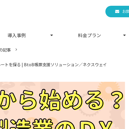
お
導入事例
料金プラン
の記事
トを探る | BtoB帳票支援ソリューション／ネクスウェイ