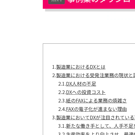
1.
製造業におけるDXとは
2.
製造業における受発注業務の現状と
2.1.
DX人材の不足
2.2.
DXへの投資コスト
2.3.
紙のFAXによる業務の煩雑さ
2.4.
FAXの電子化が進まない理由
3.
製造業においてDXが注目されている
3.1.
新たな働き手として、人手不足
3.2.
生産効率をより向上させ、最適