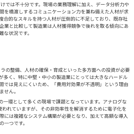
るだけでは不十分です。現場の業務理解に加え、データ分析力や
間を橋渡しするコミュニケーション力を兼ね備えた人材が求
複合的なスキルを持つ人材が圧倒的に不足しており、既存社
T企業と比較して製造業は人材獲得競争で後れを取る傾向にあ
難な状況です。
ンフラの整備、人材の確保・育成といった多方面への投資が必要
が多く、特に中堅・中小の製造業にとっては大きなハードル
期間では見えにくいため、「費用対効果が不透明」という理由
ません。
Xの一環として多くの現場で課題となっています。アナログな
く使われていますが、その非効率性を解消するために電子化を
際には複雑なシステム構築が必要となり、加えて高額な導入
の一つです。