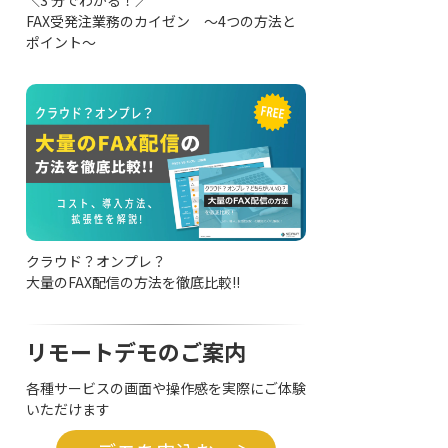
FAX受発注業務のカイゼン ～4つの方法と
ポイント～
クラウド？オンプレ？
大量のFAX配信の方法を徹底比較!!
リモートデモのご案内
各種サービスの画面や操作感を実際にご体験
いただけます