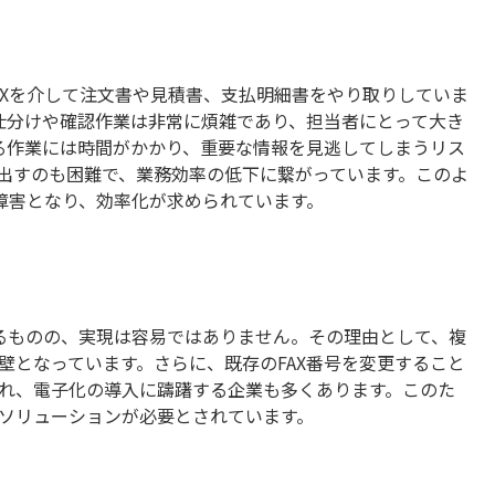
AXを介して注文書や見積書、支払明細書をやり取りしていま
の仕分けや確認作業は非常に煩雑であり、担当者にとって大き
する作業には時間がかかり、重要な情報を見逃してしまうリス
出すのも困難で、業務効率の低下に繋がっています。このよ
の障害となり、効率化が求められています。
いるものの、実現は容易ではありません。その理由として、複
壁となっています。さらに、既存のFAX番号を変更すること
れ、電子化の導入に躊躇する企業も多くあります。このた
ソリューションが必要とされています。