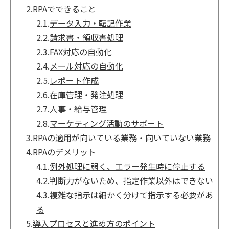
2.
RPAでできること
2.1.
データ入力・転記作業
2.2.
請求書・領収書処理
2.3.
FAX対応の自動化
2.4.
メール対応の自動化
2.5.
レポート作成
2.6.
在庫管理・発注処理
2.7.
人事・給与管理
2.8.
マーケティング活動のサポート
3.
RPAの適用が向いている業務・向いていない業務
4.
RPAのデメリット
4.1.
例外処理に弱く、エラー発生時に停止する
4.2.
判断力がないため、指定作業以外はできない
4.3.
複雑な指示は細かく分けて指示する必要があ
る
5.
導入プロセスと進め方のポイント