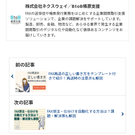
株式会社ネクスウェイ／BtoB帳票支援
FAXの送受信や帳票発行業務をはじめとする企業間商取引支援
ソリューションで、企業の課題解決をサポートしています。
製造、卸売、金融、物流など、あらゆる業界で発生する企業
間商取引のデジタル化や自動化など価値あるコンテンツをお
届けしていきます。
前の記事
FAX再送の正しい書き方をテンプレート付
きで紹介！再送時の注意点も解説
次の記事
FAX受注・仕分けを自動化する方法は？課
題・解決策も解説