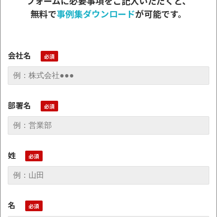
フォームに必要事項をご記入いただくと、
無料で
事例集ダウンロード
が可能です。
会社名
部署名
姓
名