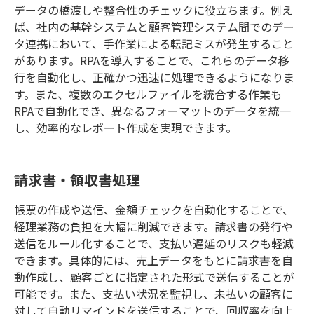
データの橋渡しや整合性のチェックに役立ちます。例え
ば、社内の基幹システムと顧客管理システム間でのデー
タ連携において、手作業による転記ミスが発生すること
があります。
RPA
を導入することで、これらのデータ移
行を自動化し、正確かつ迅速に処理できるようになりま
す。また、複数のエクセルファイルを統合する作業も
RPA
で自動化でき、異なるフォーマットのデータを統一
し、効率的なレポート作成を実現できます。
請求書・領収書処理
帳票の作成や送信、金額チェックを自動化することで、
経理業務の負担を大幅に削減できます。請求書の発行や
送信をルール化することで、支払い遅延のリスクも軽減
できます。具体的には、売上データをもとに請求書を自
動作成し、顧客ごとに指定された形式で送信することが
可能です。また、支払い状況を監視し、未払いの顧客に
対して自動リマインドを送信することで、回収率を向上