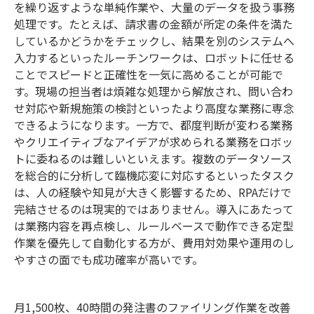
を繰り返すような単純作業や、大量のデータを扱う事務
処理です。たとえば、請求書の金額が所定の条件を満た
しているかどうかをチェックし、結果を別のシステムへ
入力するといったルーチンワークは、ロボットに任せる
ことでスピードと正確性を一気に高めることが可能で
す。現場の担当者は煩雑な処理から解放され、問い合わ
せ対応や新規施策の検討といったより高度な業務に専念
できるようになります。一方で、都度判断が変わる業務
やクリエイティブなアイデアが求められる業務をロボッ
トに委ねるのは難しいといえます。複数のデータソース
を総合的に分析して臨機応変に対応するといったタスク
は、人の経験や知見が大きく影響するため、RPAだけで
完結させるのは現実的ではありません。導入にあたって
は業務内容を再点検し、ルールベースで動作できる定型
作業を優先して自動化する方が、費用対効果や運用のし
やすさの面でも成功確率が高いです。
月1,500枚、40時間の発注書のファイリング作業を改善