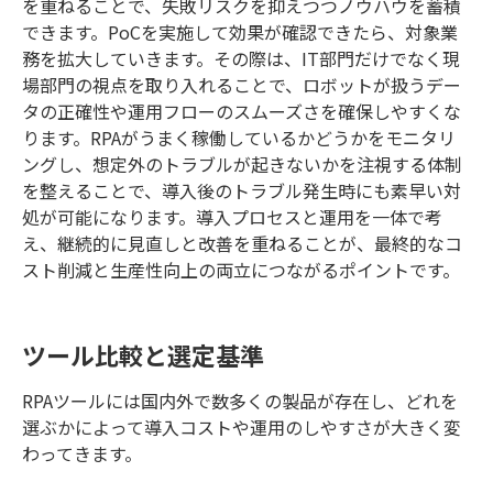
を重ねることで、失敗リスクを抑えつつノウハウを蓄積
できます。PoCを実施して効果が確認できたら、対象業
務を拡大していきます。その際は、IT部門だけでなく現
場部門の視点を取り入れることで、ロボットが扱うデー
タの正確性や運用フローのスムーズさを確保しやすくな
ります。RPAがうまく稼働しているかどうかをモニタリ
ングし、想定外のトラブルが起きないかを注視する体制
を整えることで、導入後のトラブル発生時にも素早い対
処が可能になります。導入プロセスと運用を一体で考
え、継続的に見直しと改善を重ねることが、最終的なコ
スト削減と生産性向上の両立につながるポイントです。
ツール比較と選定基準
RPAツールには国内外で数多くの製品が存在し、どれを
選ぶかによって導入コストや運用のしやすさが大きく変
わってきます。