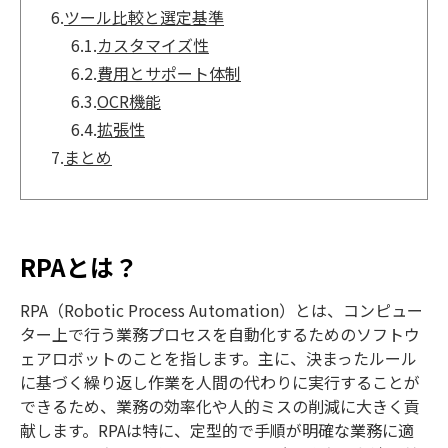
6.
ツール比較と選定基準
6.1.
カスタマイズ性
6.2.
費用とサポート体制
6.3.
OCR機能
6.4.
拡張性
7.
まとめ
RPAとは？
RPA（Robotic Process Automation）とは、コンピュー
ター上で行う業務プロセスを自動化するためのソフトウ
ェアロボットのことを指します。主に、決まったルール
に基づく繰り返し作業を人間の代わりに実行することが
できるため、業務の効率化や人的ミスの削減に大きく貢
献します。RPAは特に、定型的で手順が明確な業務に適