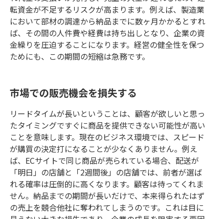
転資金が不足するリスクが高まります。例えば、製造業
において部材の調達から納品までに数ヶ月かかるとすれ
ば、その間の人件費や経費は持ち出しとなり、企業の資
金繰りを圧迫することになります。経営の健全性を保つ
ためにも、この期間の短縮は急務です。
市場での販売機会を損失する
リードタイムが長いということは、顧客が欲しいと思っ
たタイミングですぐに商品を提供できない可能性が高い
ことを意味します。現在のビジネス環境では、スピード
が購買の決定打になることが少なくありません。例え
ば、ECサイトで同じ商品が売られている場合、配送が
「明日」の店舗と「2週間後」の店舗では、前者が選ば
れる確率は圧倒的に高くなります。顧客は待ってくれま
せん。納品までの期間が長いだけで、本来得られたはず
の売上を競合他社に奪われてしまうのです。これは目に
見えない大きな損失であり、企業の成長を阻害する要因