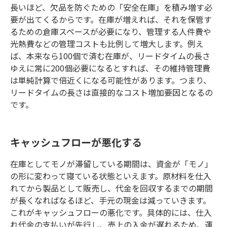
長いほど、欠品を防ぐための「安全在庫」を積み増す必
要が出てくるからです。在庫が増えれば、それを保管す
るための倉庫スペースが必要になり、管理する人件費や
光熱費などの管理コストも比例して増大します。例え
ば、本来なら100個で済む在庫が、リードタイムの長さ
ゆえに常に200個必要になるとすれば、その維持管理費
は単純計算で倍近くになる可能性があります。つまり、
リードタイムの長さは直接的なコスト増加要因となるの
です。
キャッシュフローが悪化する
在庫としてモノが滞留している期間は、資金が「モノ」
の形に変わって寝ている状態といえます。原材料を仕入
れてから製品として販売し、代金を回収するまでの期間
が長くなればなるほど、手元の現金は減っていきます。
これがキャッシュフローの悪化です。具体的には、仕入
れ代金の支払いが先行し、売上の入金が遅れるため、運