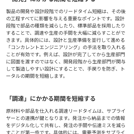
製品の開発や設計段階でのリードタイム短縮は、その後
の工程すべてに影響を与える重要なポイントです。設計
段階で部品の種類を減らしたり、標準部品を採用したり
することで、調達や生産の手間を大幅に減らすことがで
きます。具体的には、設計と生産準備を並行して進める
「コンカレントエンジニアリング」の手法を取り入れる
ことが有効です。例えば、設計が完了してから生産部門
に図面を渡すのではなく、開発段階から生産部門が関与
して製造しやすい設計にすることで、手戻りを防ぎ、ト
ータルの期間を短縮します。
「調達」にかかる期間を短縮する
原材料や部品を仕入れる調達リードタイムは、サプライ
ヤーとの連携が鍵となります。発注から納品までの情報
をデジタル化して共有し、発注の手間や伝達ミスを減ら
すことが第一歩です。具体的には、需要予測をサプライ