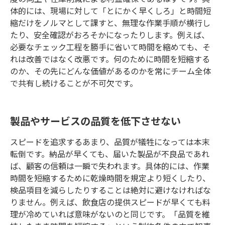
体的には、現場に対して「とにかく早くしろ」と時間短
縮だけをノルマとして課すと、無理な作業手順が横行し
たり、安全確認がおろそかになったりします。例えば、
必要なチェック工程を勝手に省いて時間を縮めても、そ
れは改善ではなく改悪です。何のために時間を短縮する
のか、その先にどんな価値があるのかを常にチーム全体
で共有し続けることが不可欠です。
製品やサービスの品質を低下させない
スピードを追求するあまり、品質が犠牲になっては本末
転倒です。納品が早くても、届いた製品が不良品であれ
ば、顧客の信頼は一瞬で失われます。具体的には、作業
時間を短縮するために乾燥時間を規定より短くしたり、
検品項目を減らしたりすることは絶対に避けなければな
りません。例えば、飲食店の提供スピードが早くても料
理が冷めていれば意味がないのと同じです。「品質を維