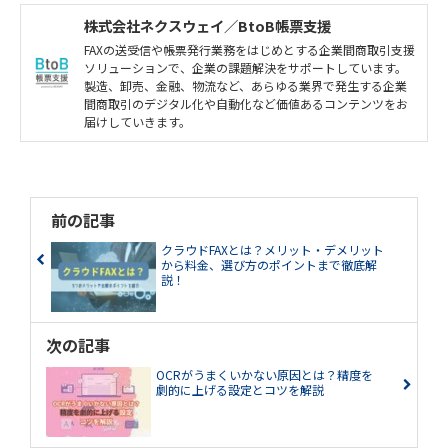
株式会社ネクスウェイ／BtoB帳票支援
FAXの送受信や帳票発行業務をはじめとする企業間商取引支援
ソリューションで、企業の課題解決をサポートしています。
製造、卸売、金融、物流など、あらゆる業界で発生する企業
間商取引のデジタル化や自動化など価値あるコンテンツをお
届けしていきます。
前の記事
クラウドFAXとは？メリット・デメリット
から料金、選び方のポイントまで徹底解
説！
次の記事
OCRがうまくいかない原因とは？精度を
劇的に上げる設定とコツを解説