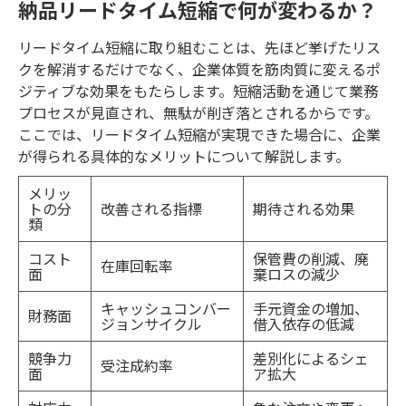
納品リードタイム短縮で何が変わるか？
リードタイム短縮に取り組むことは、先ほど挙げたリス
クを解消するだけでなく、企業体質を筋肉質に変えるポ
ジティブな効果をもたらします。短縮活動を通じて業務
プロセスが見直され、無駄が削ぎ落とされるからです。
ここでは、リードタイム短縮が実現できた場合に、企業
が得られる具体的なメリットについて解説します。
メリッ
トの分
改善される指標
期待される効果
類
コスト
保管費の削減、廃
在庫回転率
面
棄ロスの減少
キャッシュコンバー
手元資金の増加、
財務面
ジョンサイクル
借入依存の低減
競争力
差別化によるシェ
受注成約率
面
ア拡大