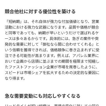
競合他社に対する優位性を築ける
「短納期」は、それ自体が強力な付加価値となり、営業
活動における強力な武器になります。品質や価格が競合
と同等であっても、納期が早いというだけで選ばれるケ
ースは多々あるからです。具体的には、急ぎの案件や突
発的な需要に対して「御社なら間に合わせてくれる」と
いう信頼を獲得できれば、価格競争に巻き込まれずに受
注できる可能性が高まります。例えば、アパレル業界に
おいて企画から店頭に並ぶまでの期間を極限まで短縮し
たファストファッション企業が市場を席巻したように、
スピードは市場シェアを拡大するための決定的な要因に
なり得ます。
急な需要変動にも対応しやすくなる
リードタイムが短い組織は、市場の変化に対して小回り