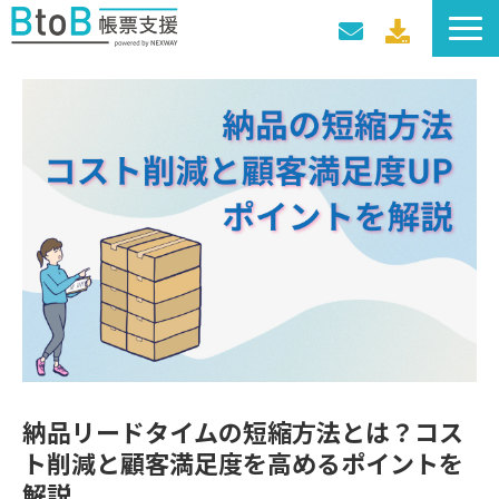
サービス一覧
導入事例
料金プラン
セミナー・イベント
納品リードタイムの短縮方法とは？コス
ト削減と顧客満足度を高めるポイントを
解説