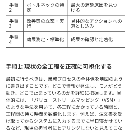
手順
ボトルネックの特
最大の遅延原因を見つ
2
定
ける
手順
改善策の立案・実
具体的なアクションへの
3
行
落とし込み
手順
効果測定・標準化
成果の確認と定着化
4
手順1: 現状の全工程を正確に可視化する
最初に行うべきは、業務プロセスの全体像を地図のよう
に書き出すことです。どこで情報が発生し、モノがどう
動き、どこで止まっているのかを詳細に把握します。具
体的には、「バリューストリームマッピング（VSM）」
のような手法を用いて、各工程にかかっている時間と、
工程間の待ち時間を数値化します。例えば、注文書を受
け取ってからシステムに入力するまでに半日寝かせてい
るなど、現場の担当者にヒアリングしないと見えてこな