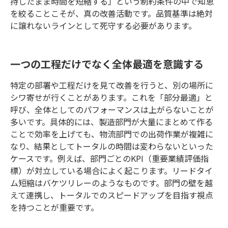
持したまま時間を短縮する」という制約条件の中で知恵
を絞ることこそが、真の改善活動です。品質基準は絶対
に譲れないラインとして死守する必要があります。
一つの工程だけでなく全体最適を意識する
特定の部署や工程だけを見て改善を行うと、別の場所に
シワ寄せが行くことがあります。これを「部分最適」と
呼び、全体としてのパフォーマンスは上がらないことが
多いです。具体的には、製造部門が大量にまとめて作る
ことで効率を上げても、物流部門での出荷作業が複雑に
なり、結果としてトータルの時間は変わらないといった
ケースです。例えば、部門ごとのKPI（重要業績評価指
標）が対立している場合によく起こります。リードタイ
ム短縮はバケツリレーのようなものです。部門の壁を越
えて連携し、トータルでのスピードアップを目指す視点
を持つことが重要です。