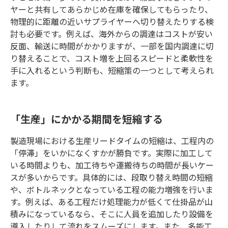
ヤーと共有してあらかじめ在庫を確保してもらったり、
物理的に距離の近いサプライヤーへ切り替えたりする検
討も必要です。例えば、海外からの調達はコストが安い
反面、輸送に時間がかかりますが、一部を国内調達に切
り替えることで、コスト増を上回るスピードと柔軟性を
手に入れるという判断も、短縮策の一つとして考えられ
ます。
「生産」にかかる期間を短縮する
製造現場における生産リードタイムの短縮は、工程内の
「停滞」をいかになくすかが勝負です。実際に加工して
いる時間よりも、加工待ちや運搬待ちの時間が長いケー
スが多いからです。具体的には、段取り替え時間の短縮
や、ボトルネックとなっている工程の能力増強を行いま
す。例えば、ある工程だけ処理能力が低くて仕掛品が山
積みになっているなら、そこに人員を追加したり設備を
導入したりして流れをスムーズにします。また、多能工