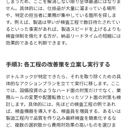
しまうため、ここを解消しない限り全体最適にはなりま
せん。具体的には、仕掛品が大量に溜まっている場所
や、特定の担当者に業務が集中している箇所を探しま
す。例えば、製造は早いが検査工程で数日待たされてい
るといった事実があれば、製造スピードを上げるよりも
検査体制を強化する方が、納品リードタイムの短縮には
効果的であると判断できます。
手順3: 各工程の改善策を立案し実行する
ボトルネックが特定できたら、それを取り除くための具
体的なアクションプランを立てて実行に移します。ここ
では、設備投資のようなハード面の対策だけでなく、業
務ルールの変更や配置転換といったソフト面の対策も検
討します。具体的には、先ほどの検査工程の例であれ
ば、検査機器を導入する、検査員を増員する、あるいは
製造工程内で品質を作り込み最終検査を簡素化するな
ど、複数の選択肢から費用対効果の高いものを選びま