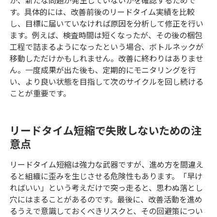
す。具体的には、改善前後のリードタイム実績を比較
し、目標に届いていなければ原因を分析して修正を行い
ます。例えば、検査時間は短くなったが、その後の梱包
工程で詰まるようになったという場合、ボトルネックが
移動しただけかもしれません。改善に終わりはありませ
ん。一度成果が出た後も、定期的にモニタリングを行
い、より良い状態を目指して次のサイクルを回し続ける
ことが重要です。
リードタイム短縮で失敗しないための注
意点
リードタイム短縮は強力な武器ですが、進め方を間違え
ると組織に歪みを生じさせる危険性もあります。「早け
ればいい」という考えだけで突っ走ると、思わぬ落とし
穴にはまることがあるのです。最後に、改善活動を進め
るうえで意識しておくべきリスクと、その回避策につい