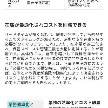
対応力
急な注文や変更へ
需要予測精度
面
の柔軟な対応
在庫が最適化されコストを削減できる
リードタイムが短くなれば、需要が発生してから納品す
るまでのタイムラグが減るため、過剰な安全在庫を持つ
必要がなくなります。これにより、在庫量が適正化さ
れ、保管スペースや管理工数を大幅に削減することが可
能です。具体的には、倉庫を縮小して賃料を浮かせた
り、在庫管理にかかる担当者の残業時間を減らしたりす
る効果が期待できます。例えば、トヨタ生産方式のよう
に「必要なものを必要な時に」供給できる体制に近づけ
ば、在庫という資産が腐敗や陳腐化によって廃棄される
リスクも最小限に抑えることができます。これは利益率
の向上に直結する大きなメリットです。
業務の効率化とコスト削減