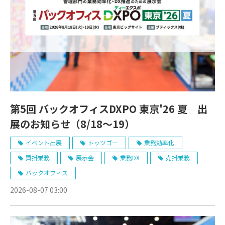
第5回 バックオフィスDXPO 東京'26 夏 出
展のお知らせ（8/18～19）
イベント出展
トッツゴー
業務効率化
買掛業務
展示会
業務DX
売掛業務
バックオフィス
2026-08-07 03:00