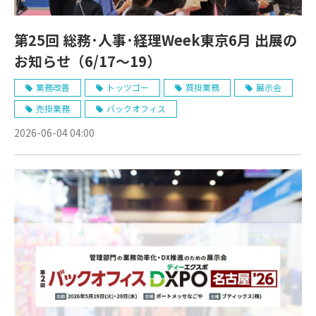
第25回 総務･人事･経理Week東京6月 出展の
お知らせ（6/17〜19）
業務改善
トッツゴー
買掛業務
展示会
売掛業務
バックオフィス
2026-06-04 04:00