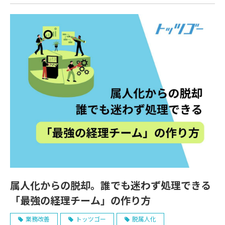
属人化からの脱却。誰でも迷わず処理できる
「最強の経理チーム」の作り方
業務改善
トッツゴー
脱属人化