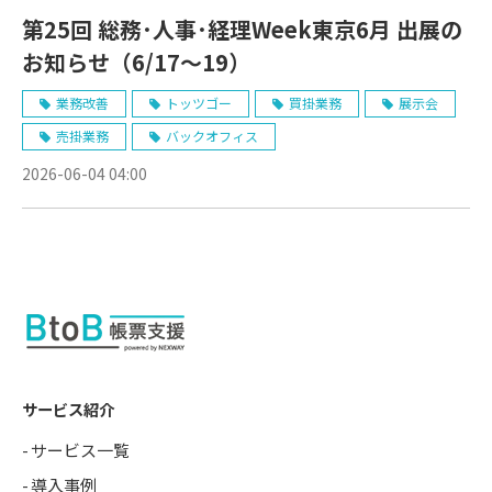
第25回 総務･人事･経理Week東京6月 出展の
お知らせ（6/17〜19）
業務改善
トッツゴー
買掛業務
展示会
売掛業務
バックオフィス
2026-06-04 04:00
サービス紹介
サービス一覧
導入事例