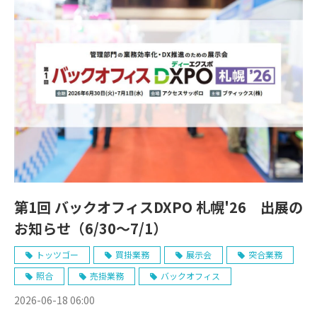
第1回 バックオフィスDXPO 札幌'26 出展の
お知らせ（6/30～7/1）
トッツゴー
買掛業務
展示会
突合業務
照合
売掛業務
バックオフィス
2026-06-18 06:00