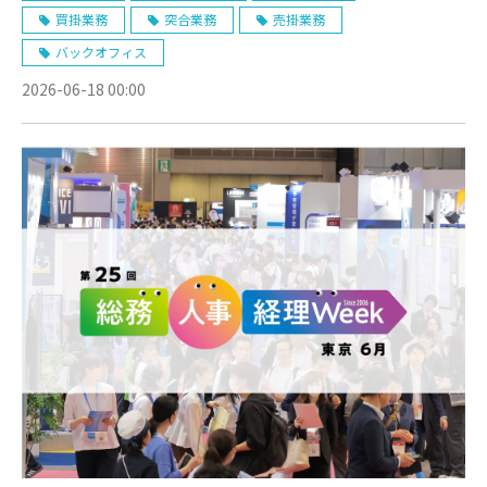
買掛業務
突合業務
売掛業務
バックオフィス
2026-06-18 00:00