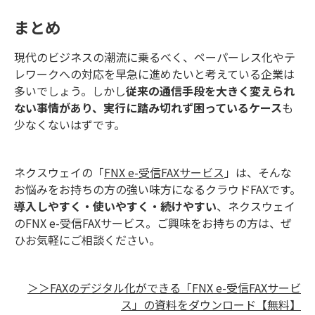
まとめ
現代のビジネスの潮流に乗るべく、ペーパーレス化やテ
レワークへの対応を早急に進めたいと考えている企業は
多いでしょう。しかし
従来の通信手段を大きく変えられ
ない事情があり、実行に踏み切れず困っているケース
も
少なくないはずです。
ネクスウェイの「
FNX e-受信FAXサービス
」は、そんな
お悩みをお持ちの方の強い味方になるクラウドFAXです。
導入しやすく・使いやすく・続けやすい
、ネクスウェイ
のFNX e-受信FAXサービス。ご興味をお持ちの方は、ぜ
ひお気軽にご相談ください。
＞＞FAXのデジタル化ができる「FNX e-受信FAXサービ
ス」の資料をダウンロード【無料】