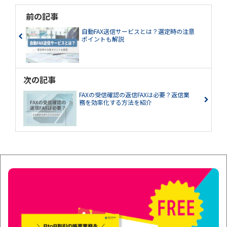
前の記事
自動FAX送信サービスとは？選定時の注意
ポイントも解説
次の記事
FAXの受信確認の返信FAXは必要？返信業
務を効率化する方法を紹介