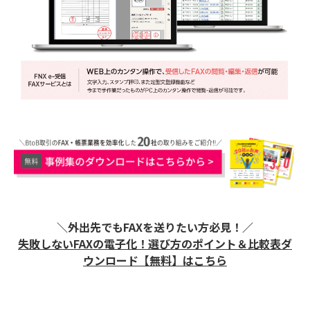
＼外出先でもFAXを送りたい方必見！／
失敗しないFAXの電子化！ 選び方のポイント＆比較表ダ
ウンロード【無料】はこちら