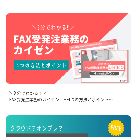
＼3 分でわかる！／
FAX受発注業務のカイゼン ～4つの方法とポイント～