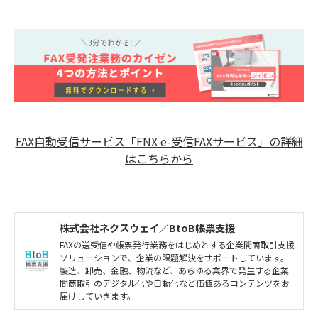
FAX自動受信サービス「FNX e-受信FAXサービス」の詳細
はこちらから
株式会社ネクスウェイ／BtoB帳票支援
FAXの送受信や帳票発行業務をはじめとする企業間商取引支援
ソリューションで、企業の課題解決をサポートしています。
製造、卸売、金融、物流など、あらゆる業界で発生する企業
間商取引のデジタル化や自動化など価値あるコンテンツをお
届けしていきます。