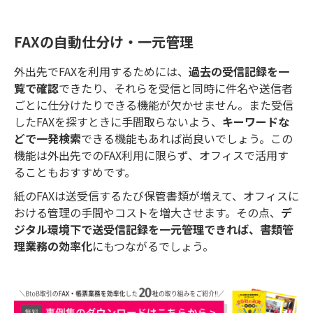
FAXの自動仕分け・一元管理
外出先でFAXを利用するためには、
過去の受信記録を一
覧で確認
できたり、それらを受信と同時に件名や送信者
ごとに仕分けたりできる機能が欠かせません。また受信
したFAXを探すときに手間取らないよう、
キーワードな
どで一発検索
できる機能もあれば尚良いでしょう。この
機能は外出先でのFAX利用に限らず、オフィスで活用す
ることもおすすめです。
紙のFAXは送受信するたび保管書類が増えて、オフィスに
おける管理の手間やコストを増大させます。その点、
デ
ジタル環境下で送受信記録を一元管理できれば、書類管
理業務の効率化
にもつながるでしょう。