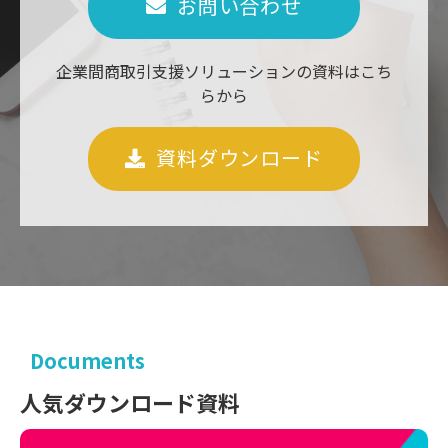
お問い合わせ
企業間商取引支援ソリューションの資料はこち
らから
資料ダウンロード
Documents
人気ダウンロード資料