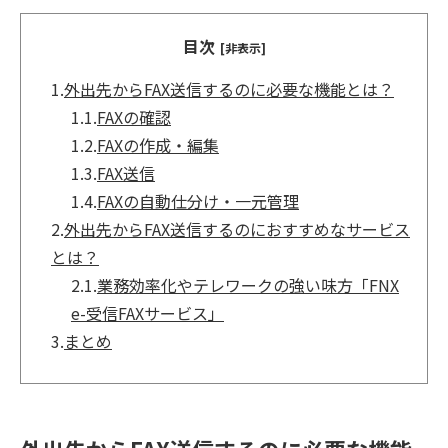
目次
[非表示]
1.
外出先からFAX送信するのに必要な機能とは？
1.1.
FAXの確認
1.2.
FAXの作成・編集
1.3.
FAX送信
1.4.
FAXの自動仕分け・一元管理
2.
外出先からFAX送信するのにおすすめなサービス
とは？
2.1.
業務効率化やテレワークの強い味方「FNX
e-受信FAXサービス」
3.
まとめ