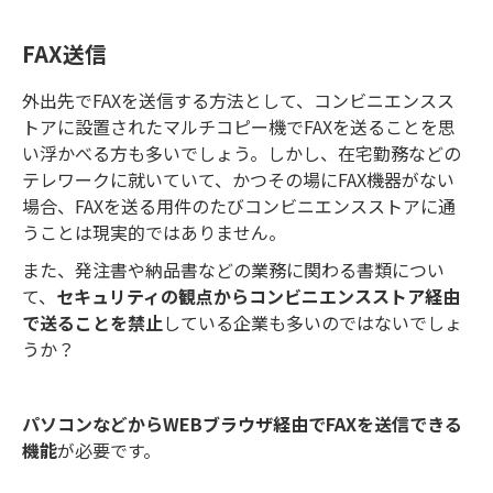
FAX送信
外出先でFAXを送信する方法として、コンビニエンスス
トアに設置されたマルチコピー機でFAXを送ることを思
い浮かべる方も多いでしょう。しかし、在宅勤務などの
テレワークに就いていて、かつその場にFAX機器がない
場合、FAXを送る用件のたびコンビニエンスストアに通
うことは現実的ではありません。
また、発注書や納品書などの業務に関わる書類につい
て、
セキュリティの観点からコンビニエンスストア経由
で送ることを禁止
している企業も多いのではないでしょ
うか？
パソコンなどからWEBブラウザ経由でFAXを送信できる
機能
が必要です。