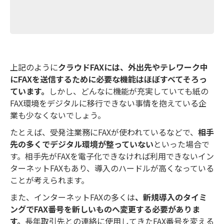
上記のように
クラウドFAXには、外出先やテレワーク中
にFAXを送信するために必要な機能はほぼすべてそろっ
ています。
しかし、どんなに機能が充実していても紙の
FAX環境をデジタルに移行できない事情を抱えている企
業も少なくないでしょう。
たとえば、受発注業務にFAXが使われているなどで、
相手
先の多くでデジタル環境が整っていない
といった場合で
す。相手先がFAXを電子化できなければ利用できないイン
ターネットFAXもあり、導入のハードルが高くなっている
ことが考えられます。
また、インターネットFAXの多くは
、新規導入のタイミ
ングでFAX番号を新しいものへ変更する必要がありま
す。
長年取引先との連絡に使用してきたFAX番号を変える