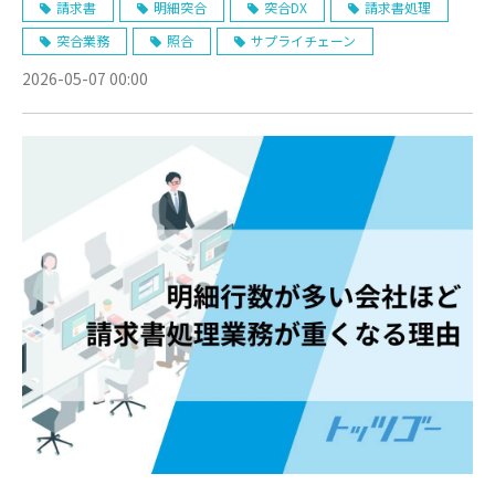
請求書
明細突合
突合DX
請求書処理
突合業務
照合
サプライチェーン
2026-05-07 00:00