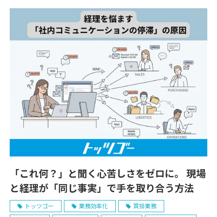
「これ何？」と聞く心苦しさをゼロに。 現場
と経理が「同じ事実」で手を取り合う方法
トッツゴー
業務効率化
買掛業務