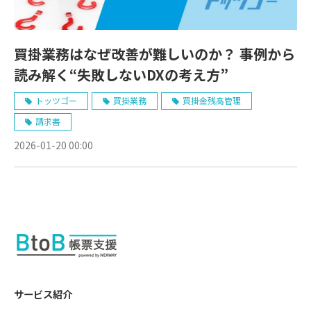
買掛業務はなぜ改善が難しいのか？ 事例から
読み解く“失敗しないDXの考え方”
トッツゴー
買掛業務
買掛金残高管理
請求書
2026-01-20 00:00
サービス紹介