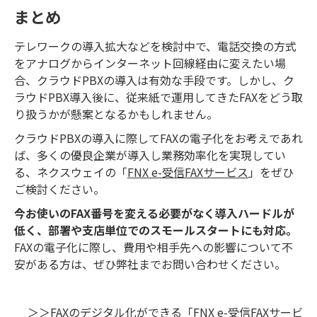
まとめ
テレワークの導入拡大などを検討中で、電話交換の方式
をアナログからインターネット回線経由に変えたい場
合、クラウドPBXの導入は有効な手段です。しかし、ク
ラウドPBX導入後に、従来紙で運用してきたFAXをどう取
り扱うかが懸案となるかもしれません。
クラウドPBXの導入に際してFAXの電子化をお考えであれ
ば、多くの優良企業が導入し業務効率化を実現してい
る、ネクスウェイの「
FNX e-受信FAXサービス
」をぜひ
ご検討ください。
今お使いのFAX番号を変える必要がなく導入ハードルが
低く、部署や支店単位でのスモールスタートにも対応。
FAXの電子化に際し、費用や相手先への影響について不
安がある方は、ぜひ弊社までお問い合わせください。
＞＞FAXのデジタル化ができる「FNX e-受信FAXサービ