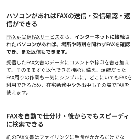
パソコンがあればFAXの送信・受信確認・返
信ができる
FNX e-受信FAXサービス
なら、
インターネットに接続さ
れたパソコンがあれば、場所や時刻を問わずFAXを確認
でき、また返信もできます。
受信したFAX文書のデータにコメントや捺印を書き加え
て、そのまますぐ返信できる機能も備え、煩雑だった
FAX周りの作業も一気にシンプルに。どこにいてもFAXを
利用できるため、在宅勤務中や外出中もその場でFAXを
使えます。
FAXを自動で仕分け・後からでもスピーディ
に検索できる
紙のFAX文書はファイリングに手間がかかるだけでな