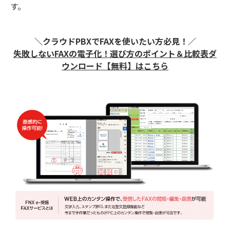
す。
＼クラウドPBXでFAXを使いたい方必見！／
失敗しないFAXの電子化！ 選び方のポイント＆比較表ダ
ウンロード【無料】はこちら