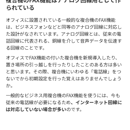
られている
オフィスに設置されている一般的な複合機のFAX機能
は、ビジネスフォンなどと同等のアナログ回線に対応し
た設計がなされています。アナログ回線とは、従来の電
話回線に代表される、銅線を介して音声データを伝達す
る回線のことです。
オフィスでFAX機能の付いた複合機を新規導入したり、
置き場所の引っ越しを行ったりしたことのある方は多い
と思います。その際、複合機にいわゆる「電話線」をつ
ないでから初期設定を行った覚えはありませんでしょう
か。
一般的なビジネス用複合機のFAX機能を使うには、今も
従来の電話線が必要になるため
、インターネット回線に
は対応していない場合が多い
のです。