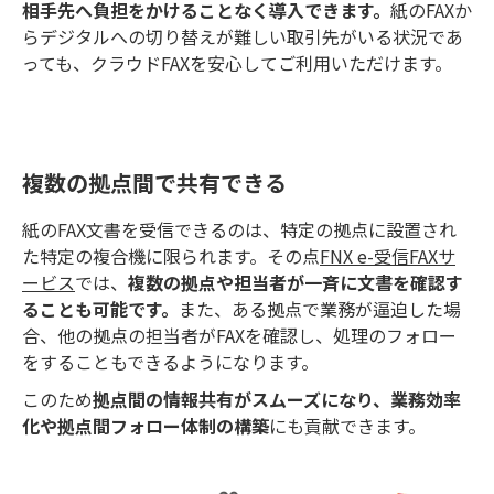
相手先へ負担をかけることなく導入できます。
紙のFAXか
らデジタルへの切り替えが難しい取引先がいる状況であ
っても、クラウドFAXを安心してご利用いただけます。
複数の拠点間で共有できる
紙のFAX文書を受信できるのは、特定の拠点に設置され
た特定の複合機に限られます。その点
FNX e-受信FAXサ
ービス
では、
複数の拠点や担当者が一斉に文書を確認す
ることも可能です。
また、ある拠点で業務が逼迫した場
合、他の拠点の担当者がFAXを確認し、処理のフォロー
をすることもできるようになります。
このため
拠点間の情報共有がスムーズになり、業務効率
化や拠点間フォロー体制の構築
にも貢献できます。