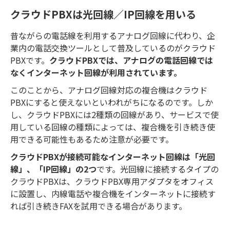
クラウドPBXは光回線／IP回線を用いる
昔ながらの電話線を利用するアナログ回線に代わり、企
業内の電話交換ツールとして普及しているのがクラウド
PBXです。
クラウドPBXでは、アナログの電話回線では
なくインターネット回線が利用されています。
このことから、アナログ回線対応の複合機はクラウド
PBXにすると使えないといわれがちになるのです。しか
し、クラウドPBXには2種類の回線があり、サービスで使
用している回線の種類によっては、複合機を引き続き使
用できる可能性もあるため注意が必要です。
クラウドPBXが接続可能なインターネット回線は「光回
線」、「IP回線」の2つ
です。光回線に接続するタイプの
クラウドPBXは、クラウドPBX専用アダプタをオフィス
に設置し、内線電話や複合機をインターネットに接続す
れば引き続きFAXを試用できる場合があります。