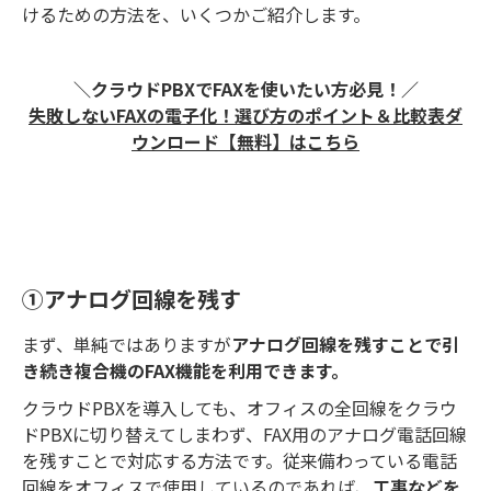
けるための方法を、いくつかご紹介します。
＼クラウドPBXでFAXを使いたい方必見！／
失敗しないFAXの電子化！ 選び方のポイント＆比較表ダ
ウンロード【無料】はこちら
①アナログ回線を残す
まず、単純ではありますが
アナログ回線を残すことで引
き続き複合機のFAX機能を利用できます。
クラウドPBXを導入しても、オフィスの全回線をクラウ
ドPBXに切り替えてしまわず、FAX用のアナログ電話回線
を残すことで対応する方法です。従来備わっている電話
回線をオフィスで使用しているのであれば、
工事などを