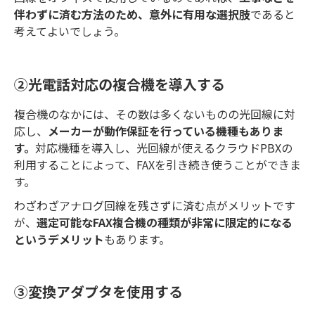
伴わずに済む方法のため、意外に有用な選択肢
であると
考えてよいでしょう。
②光電話対応の複合機を導入する
複合機のなかには、その数は多くないものの光回線に対
応し、
メーカーが動作保証を行っている機種もありま
す。
対応機種を導入し、光回線が使えるクラウドPBXの
利用することによって、FAXを引き続き使うことができま
す。
わざわざアナログ回線を残さずに済む点がメリットです
が、
選定可能なFAX複合機の種類が非常に限定的になる
というデメリット
もあります。
③変換アダプタを使用する