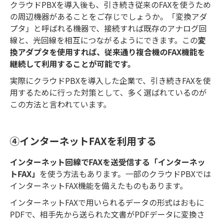
クラウドPBXを導入後も、引き続き従来のFAXを使うため
の周辺機器があることをご存じでしょうか。「変換アダ
プタ」と呼ばれる機器で、接続すれば既存のアナログ回
線と、光回線を相互につながるようにできます。この
変
換アダプタを使用すれば、従来通り複合機のFAX機能を
継続して利用することが可能です。
実際にクラウドPBXを導入した企業で、引き続きFAXを使
用するために行った対策として、多く選ばれているのが
この方法と言われています。
④インターネットFAXを利用する
インターネット回線でFAXを送受信する「インターネッ
トFAX」
を使う方法もあります。一部のクラウドPBXでは
インターネットFAX機能を備えたものもあります。
インターネットFAXで用いられるデータの形式はおもに
PDFで、相手先から送られた文書がPDFデータに変換さ