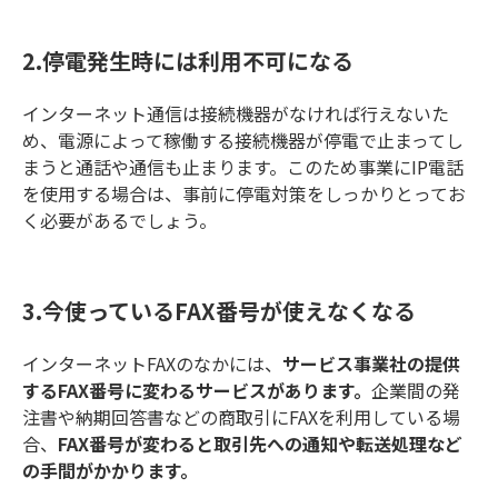
2.停電発生時には利用不可になる
インターネット通信は接続機器がなければ行えないた
め、電源によって稼働する接続機器が停電で止まってし
まうと通話や通信も止まります。このため事業にIP電話
を使用する場合は、事前に停電対策をしっかりとってお
く必要があるでしょう。
3.今使っているFAX番号が使えなくなる
インターネットFAXのなかには、
サービス事業社の提供
するFAX番号に変わるサービスがあります。
企業間の発
注書や納期回答書などの商取引にFAXを利用している場
合、
FAX番号が変わると取引先への通知や転送処理など
の手間がかかります。