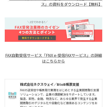
ス」の資料をダウンロード【無料】
FAX自動受信サービス「FNX e-受信FAXサービス」の詳細
はこちらから
株式会社ネクスウェイ／BtoB帳票支援
FAXの送受信や帳票発行業務をはじめとする企業間商取引支援
ソリューションで、企業の課題解決をサポートしています。
製造、卸売、金融、物流など、あらゆる業界で発生する企業
間商取引のデジタル化や自動化など価値あるコンテンツをお