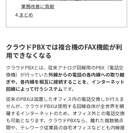
業務改善に貢献
4.
まとめ
クラウドPBXでは複合機のFAX機能が利
用できなくなる
クラウドPBXとは、従来アナログ回線用のPBX（電話交
換機）が行っていた
外線からの電話の各内線への取り継
ぎや、各内線を相互に接続することを、インターネット
回線によって行うシステム
です。
従来のPBXは設置したオフィス内の電話交換しか行えま
せんが、クラウドPBXは使用する回線自体が全世界を網
羅するインターネットのため、オフィス外との電話交換
も可能となります。クラウドPBXなら、離れた複数拠点
間や、テレワーク従業員の自宅オフィスなどとも内線接