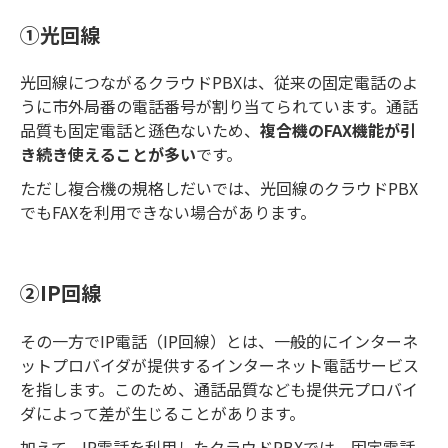
①光回線
光回線につながるクラウドPBXは、従来の固定電話のよ
うに市外局番の電話番号が割り当てられています。通話
品質も固定電話と遜色ないため、
複合機のFAX機能が引
き続き使えることが多い
です。
ただし複合機の規格しだいでは、光回線のクラウドPBX
でもFAXを利用できない場合があります。
②IP回線
その一方でIP電話（IP回線）とは、一般的にインターネ
ットプロバイダが提供するインターネット電話サービス
を指します。このため、通話品質なども提供元プロバイ
ダによって差が生じることがあります。
加えて、IP電話を利用したクラウドPBXでは、固定電話