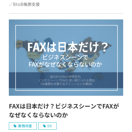
／BtoB帳票支援
FAXは日本だけ？ビジネスシーンでFAXが
なぜなくならないのか
業務改善
DX