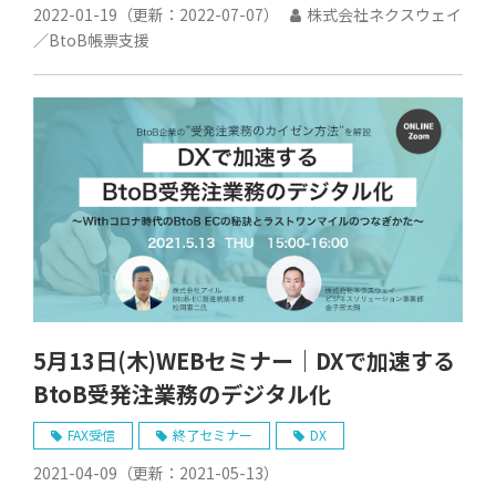
2022-01-19
（更新：
2022-07-07
）
株式会社ネクスウェイ
／BtoB帳票支援
5月13日(木)WEBセミナー｜DXで加速する
BtoB受発注業務のデジタル化
FAX受信
終了セミナー
DX
2021-04-09
（更新：
2021-05-13
）