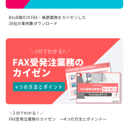
BtoB取引のFAX・帳票業務をカイゼンした
20社の事例集ダウンロード
＼3 分でわかる！／
FAX受発注業務のカイゼン ～4つの方法とポイント～