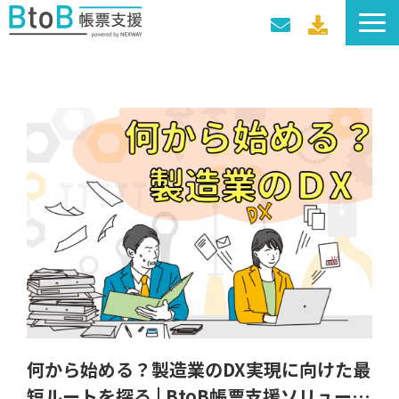
サービス一覧
導入事例
料金プラン
セミナー・イベント
何から始める？製造業のDX実現に向けた最
短ルートを探る | BtoB帳票支援ソリューシ