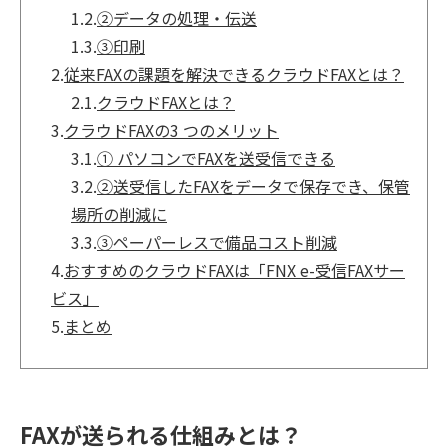
1.2.
②データの処理・伝送
1.3.
③印刷
2.
従来FAXの課題を解決できるクラウドFAXとは？
2.1.
クラウドFAXとは？
3.
クラウドFAXの3 つのメリット
3.1.
① パソコンでFAXを送受信できる
3.2.
②送受信したFAXをデータで保存でき、保管
場所の削減に
3.3.
③ペーパーレスで備品コスト削減
4.
おすすめのクラウドFAXは「FNX e-受信FAXサー
ビス」
5.
まとめ
FAXが送られる仕組みとは？