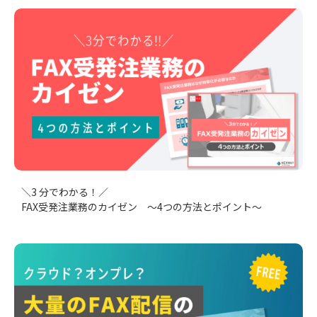
＼3 分でわかる！／
FAX受発注業務のカイゼン ～4つの方法とポイント～