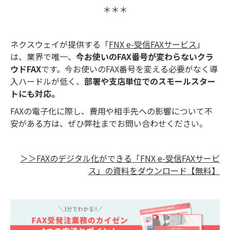
＊＊＊
ネクスウェイが提供する「
FNX e-受信FAXサービス
」
は、業界で唯一、
今お使いのFAX番号が変わらないクラ
ウドFAX
です。
今お使いのFAX番号を変える必要がなく導
入ハードルが低く、
部署や支店単位でのスモールスター
トにも対応。
FAXの電子化に際し、費用や相手先への影響について不
安がある方は、ぜひ弊社までお問い合わせください。
＞＞FAXのデジタル化ができる「FNX e-受信FAXサービ
ス」の資料をダウンロード【無料】