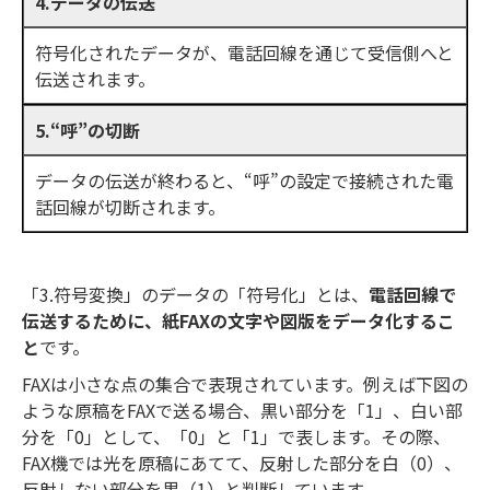
4.データの伝送
符号化されたデータが、電話回線を通じて受信側へと
伝送されます。
5.“呼”の切断
データの伝送が終わると、“呼”の設定で接続された電
話回線が切断されます。
「3.符号変換」のデータの「符号化」とは、
電話回線で
伝送するために、紙FAXの文字や図版をデータ化するこ
と
です。
FAXは小さな点の集合で表現されています。例えば下図の
ような原稿をFAXで送る場合、黒い部分を「1」、白い部
分を「0」として、「0」と「1」で表します。その際、
FAX機では光を原稿にあてて、反射した部分を白（0）、
反射しない部分を黒（1）と判断しています。