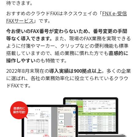
待できます。
おすすめのクラウドFAXはネクスウェイの「
FNX e-受信
FAXサービス
」です。
今お使いのFAX番号が変わらないため、番号変更の手間
等なく導入できます。
また、現場のFAX業務を実現できる
ように付箋やマーカー、クリップなどの便利機能も標準
搭載していますので、紙の業務に慣れた方でも
直感的に
操作しやすい
のも特徴です。
2022年8月末現在の
導入実績は900拠点以上
。多くの企業
に選ばれ、各社の業務効率化に役立てられているクラウ
ドFAXです。