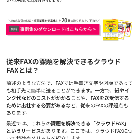
従来FAXの課題を解決できるクラウド
FAXとは？
前述のような方法で、FAXでは手書き文字や図版であって
も相手先に簡単に送ることができます。一方で、
紙やイ
ンク代などのコストがかかる
ことや、
FAXを送受信する
ために出社する必要がある
など、従来のFAXの課題点も
あります。
最近では、これらの
課題を解決できる「クラウドFAX」
というサービス
があります。ここでは、クラウドFAXにつ
いて特徴やメリットを紹介します。