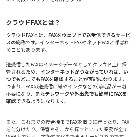
クラウドFAXとは？
クラウドFAXとは、
FAXをウェブ上で送受信できるサービ
スの総称
です。インターネットFAXやネットFAXと呼ばれ
ることもあります。
送受信したFAXはイメージデータとしてクラウド上に保
管されるため、
インターネットがつながっていれば、い
つでもどこでもFAXを確認することが可能になります。
つまり、FAXの送受信に紙やインクなどの消耗品が一切
不要になり、また
テレワークや外出先でも簡単にFAXを
確認できる
ようになります。
また、これまでの複合機までFAXを取りに行ったり、FAX
を仕分けたり、保管やそこから探すといった業務が全て
WEB上で行え、業務効率化もできるサービスなのです。