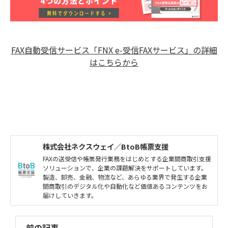
FAX自動受信サービス「FNX e-受信FAXサービス」の詳細
はこちらから
株式会社ネクスウェイ／BtoB帳票支援
FAXの送受信や帳票発行業務をはじめとする企業間商取引支援
ソリューションで、企業の課題解決をサポートしています。
製造、卸売、金融、物流など、あらゆる業界で発生する企業
間商取引のデジタル化や自動化など価値あるコンテンツをお
届けしていきます。
前の記事