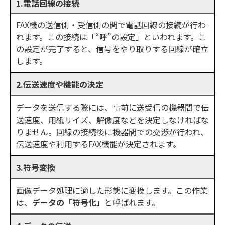
1.電話回線の接続
FAX機の送信側・受信側の間で電話回線の接続が行わ
れます。この接続は「“呼”の設定」といわれます。こ
の設定が完了すると、信号をやり取りする回線が確立
します。
2.伝送速度や機能の決定
データを送信する際には、事前に送受信の機器間で伝
送速度、用紙サイズ、解像度などを決定しなければな
りません。回線の接続後に機器間での交渉が行われ、
伝送速度や利用するFAX機能が決定されます。
3.符号変換
画像データ処理に適した形態に変換します。この作業
は、
データの「符号化」
と呼ばれます。