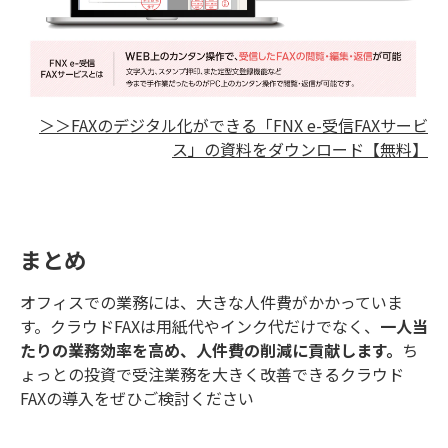
＞＞FAXのデジタル化ができる「FNX e-受信FAXサービ
ス」の資料をダウンロード【無料】
まとめ
オフィスでの業務には、大きな人件費がかかっていま
す。クラウドFAXは用紙代やインク代だけでなく、
一人当
たりの業務効率を高め、人件費の削減に貢献します。
ち
ょっとの投資で受注業務を大きく改善できるクラウド
FAXの導入をぜひご検討ください