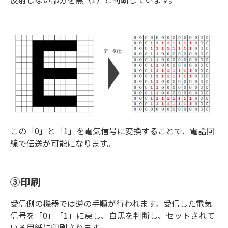
この「0」と「1」を電気信号に変換することで、電話回
線で伝送が可能になります。
③印刷
受信側の機器では逆の手順が行われます。受信した電気
信号を「0」「1」に戻し、白黒を判断し、セットされて
いる用紙に印刷されます。