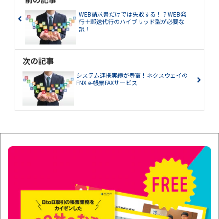
WEB請求書だけでは失敗する！？WEB発
行＋郵送代行のハイブリッド型が必要な
訳！
次の記事
システム連携実績が豊富！ネクスウェイの
FNX e-帳票FAXサービス