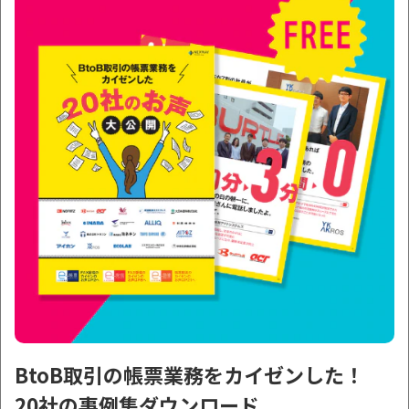
BtoB取引の帳票業務をカイゼンした！
20社の事例集ダウンロード