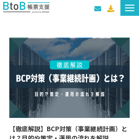
サービス一覧
導入事例
料金プラン
セミナー・イベント
【徹底解説】BCP対策（事業継続計画）と
は？目的や策定・運用の流れを解説