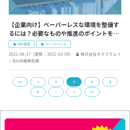
【企業向け】ペーパーレスな環境を整備す
るには？必要なものや推進のポイントを解
説
FAX受信
ペーパーレス
2021-06-17
（更新：
2022-02-04
）
株式会社ネクスウェイ
／BtoB帳票支援
<<
<
1
2
3
4
5
…
>
>>