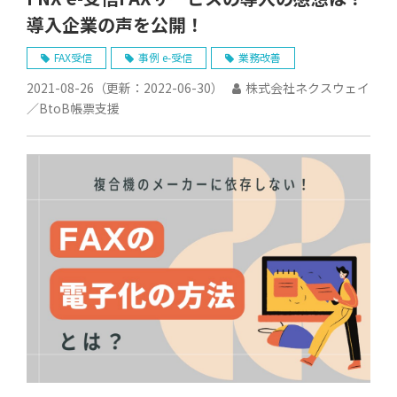
導入企業の声を公開！
FAX受信
事例 e-受信
業務改善
2021-08-26
（更新：
2022-06-30
）
株式会社ネクスウェイ
／BtoB帳票支援