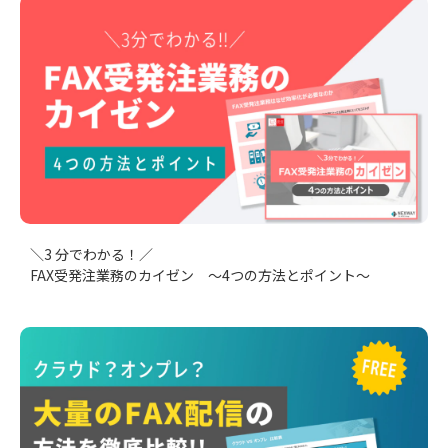
＼3 分でわかる！／
FAX受発注業務のカイゼン ～4つの方法とポイント～