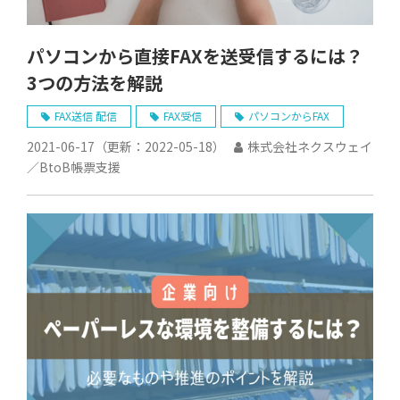
パソコンから直接FAXを送受信するには？
3つの方法を解説
FAX送信 配信
FAX受信
パソコンからFAX
2021-06-17
（更新：
2022-05-18
）
株式会社ネクスウェイ
／BtoB帳票支援