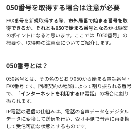
050番号を取得する場合は注意が必要
FAX番号を新規取得する際、
市外局番で始まる番号を取
得できるか、それとも050で始まる番号となるか
は懸案
のポイントになると思います。ここでは「050番号」の
概要や、取得時の注意点についてご紹介します。
050番号とは？
050番号とは、その名のとおり050から始まる電話番号・
FAX番号です。回線契約の種類によって割り振られる番号
で、「
インターネットを利用するIP電話
」の場合に割り
振られます。
IP電話の通信の仕組みは、電話の音声データをデジタル
データに変換して送信を行い、受け手側で音声に再変換
して受信可能な状態とするものです。