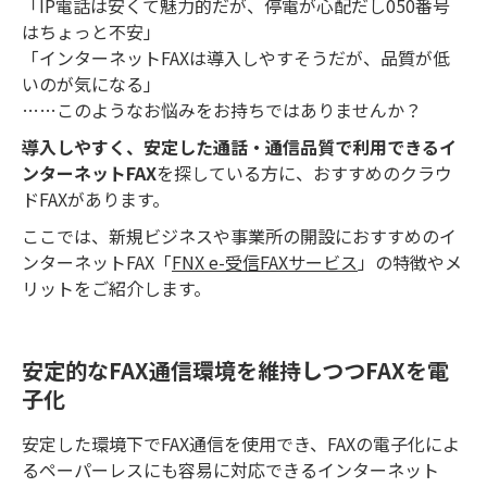
「IP電話は安くて魅力的だが、停電が心配だし050番号
はちょっと不安」
「インターネットFAXは導入しやすそうだが、品質が低
いのが気になる」
……このようなお悩みをお持ちではありませんか？
導入しやすく、安定した通話・通信品質で利用できるイ
ンターネットFAX
を探している方に、おすすめのクラウ
ドFAXがあります。
ここでは、新規ビジネスや事業所の開設におすすめのイ
ンターネットFAX「
FNX e-受信FAXサービス
」の特徴やメ
リットをご紹介します。
安定的なFAX通信環境を維持しつつFAXを電
子化
安定した環境下でFAX通信を使用でき、FAXの電子化によ
るペーパーレスにも容易に対応できるインターネット