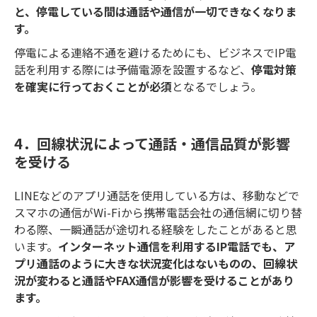
と、停電している間は通話や通信が一切できなくなりま
す。
停電による連絡不通を避けるためにも、ビジネスでIP電
話を利用する際には予備電源を設置するなど、
停電対策
を確実に行っておくことが必須
となるでしょう。
4．回線状況によって通話・通信品質が影響
を受ける
LINEなどのアプリ通話を使用している方は、移動などで
スマホの通信がWi-Fiから携帯電話会社の通信網に切り替
わる際、一瞬通話が途切れる経験をしたことがあると思
います。
インターネット通信を利用するIP電話でも、ア
プリ通話のように大きな状況変化はないものの、回線状
況が変わると通話やFAX通信が影響を受けることがあり
ます。