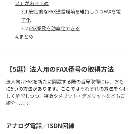
ス」がおすすめ
3.1.
安定的なFAX通信環境を維持しつつFAXを電
子化
3.2.
FAX業務を効率化できる
4.
まとめ
【5選】法人用のFAX番号の取得方法
法人向けFAXを新たに開設する際の番号取得には、おも
に5つの方法があります。ここではそれぞれの方法をくわ
しく解説しつつ、特徴やメリット・デメリットなどもご
紹介します。
アナログ電話／ISDN回線