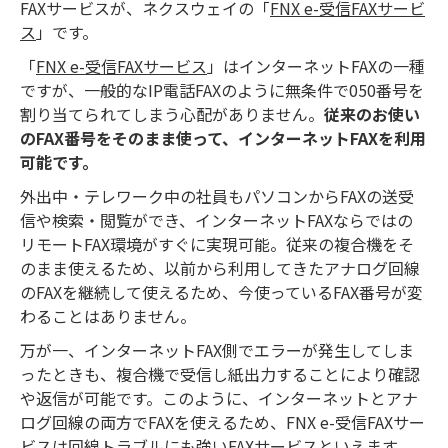
FAXサービスが、ネクスウェイの「
FNX e-受信FAXサービ
ス
」です。
「
FNX e-受信FAXサービス
」はインターネットFAXの一種
ですが、一般的なIP電話FAXのように無条件で050番号を
割り当てられてしまう心配がありません。
従来のお使い
のFAX番号をそのまま使って、インターネットFAXを利用
可能です。
外出中・テレワーク中の社員もパソコンからFAXの送受
信や検索・閲覧ができ、インターネットFAXならではの
リモートFAX環境がすぐに実現可能。従来の複合機をそ
のまま使えるため、以前から利用してきたアナログ回線
のFAXを継続して使えるため、今使っているFAX番号が変
わることはありません。
万が一、インターネットFAX側でエラーが発生してしま
ったときも、複合機で受信し紙出力することにより確認
や返信が可能です。このように、インターネットとアナ
ログ回線の両方でFAXを使えるため、FNX e-受信FAXサー
ビスは回線トラブルにも強いFAXサービスといえます。