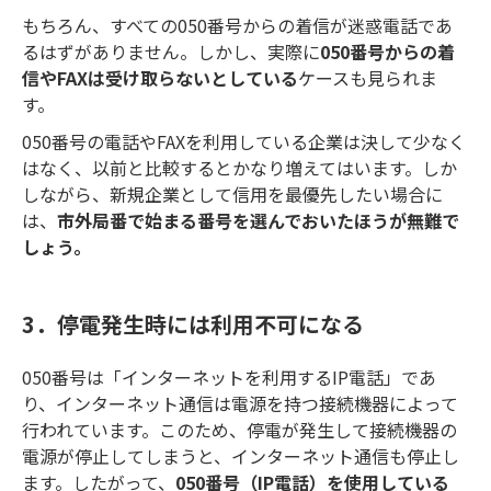
もちろん、すべての050番号からの着信が迷惑電話であ
るはずがありません。しかし、実際に
050番号からの着
信やFAXは受け取らないとしている
ケースも見られま
す。
050番号の電話やFAXを利用している企業は決して少なく
はなく、以前と比較するとかなり増えてはいます。しか
しながら、新規企業として信用を最優先したい場合に
は、
市外局番で始まる番号を選んでおいたほうが無難で
しょう。
3．停電発生時には利用不可になる
050番号は「インターネットを利用するIP電話」であ
り、インターネット通信は電源を持つ接続機器によって
行われています。このため、停電が発生して接続機器の
電源が停止してしまうと、インターネット通信も停止し
ます。したがって、
050番号（IP電話）を使用している