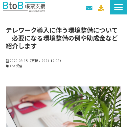
サービス一覧
テレワーク導入に伴う環境整備について
導入事例
｜必要になる環境整備の例や助成金など
料金プラン
紹介します
セミナー・イベント
2020-09-15
（更新：
2021-12-08
）
FAX受信