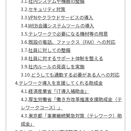
3.1.
社内システムや機器の整備
3.2.
セキュリティ対策
3.3.
VPNやクラウドサービスの導入
3.4.
WEB会議システムツールの導入
3.5.
テレワークで必要になる機材等の用意
3.6.
既設の電話、ファックス（FAX）への対応
3.7.
社員に対しての整備
3.8.
社員に対するサポート体制を整える
3.9.
社内ルールの見直しを実施
3.10.
どうしても通勤する必要がある人への対応
4.
テレワーク導入を支援してくれる助成金
4.1.
経済産業省「IT導入補助金」
4.2.
厚生労働省「働き方改革推進支援助成金（テ
レワークコース）」
4.3.
東京都「事業継続緊急対策（テレワーク）助
成金」