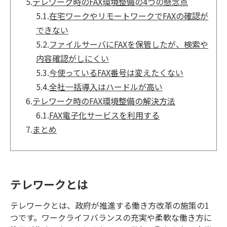
5.
テレワーク時のFAX環境整備の4つの懸念点
5.1.
在宅ワークやリモートワークでFAXの確認が
できない
5.2.
ファイルサーバにFAXを保管したが、検索や
内容確認がしにくい
5.3.
今使っているFAX番号は変えたくない
5.4.
全社一括導入はハードルが高い
6.
テレワーク時のFAX環境整備の解決方法
6.1.
FAX電子化サービスを利用する
7.
まとめ
テレワークとは
テレワークとは、政府が推進する働き方改革の施策の1
つです。ワークライフバランスの充実や柔軟な働き方に