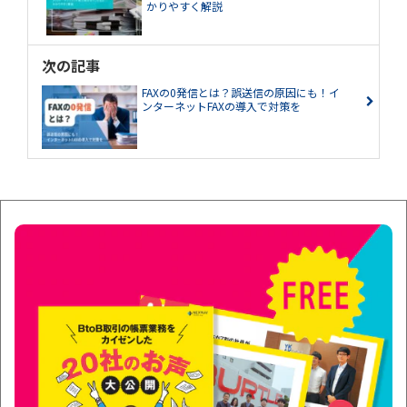
かりやすく解説
次の記事
FAXの0発信とは？誤送信の原因にも！イ
ンターネットFAXの導入で対策を