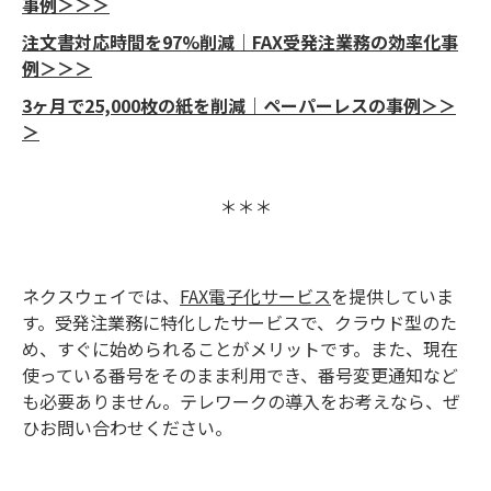
事例＞＞＞
注文書対応時間を97%削減｜FAX受発注業務の効率化事
例＞＞＞
3ヶ月で25,000枚の紙を削減｜ペーパーレスの事例＞＞
＞
＊＊＊
ネクスウェイでは、
FAX電子化サービス
を提供していま
す。受発注業務に特化したサービスで、クラウド型のた
め、すぐに始められることがメリットです。また、現在
使っている番号をそのまま利用でき、番号変更通知など
も必要ありません。テレワークの導入をお考えなら、ぜ
ひお問い合わせください。