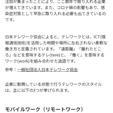
注目が集まったことにより、ここ数年で取り入れる企業
が増えてきています。また、コロナ禍の影響もあり、感
染症対策として早急に取り入れる必要も出てきているの
です。
日本テレワーク協会によると、テレワークとは、ICT(情
報通信技術)を活用した時間や場所に左右されない柔軟な
働き方と定義されています。「遠距離」「離れたとこ
ろ」などを意味するテレ(tere)と、「働く」を意味する
ワーク(work)を組み合わせた造語です。
参考：
一般社団法人日本テレワーク協会
企業に勤務している状態で行うテレワークのスタイル
は、主に以下の3つが挙げられます。
モバイルワーク（リモートワーク）