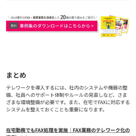
ス」を導入し、成果を出している企
業にアンケートを実施し、各社のお
声をまとめました。FAX電子化・クラ
ウド化のサービスを検討する際の参
考に、ぜひご覧ください。
まとめ
テレワークを導入するには、社内のシステムや機器の整
備、社員へのサポート体制やルールの見直しなど、さま
ざまな環境整備が必要です。また、在宅でFAXに対応する
システムを整えておくことも重要になります。
在宅勤務でもFAX処理を実施｜FAX業務のテレワーク化の