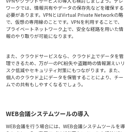
VPNやクラウドサービスの導入も検討しましょう。テレ
ワークでは、情報共有やデータの保存先などを確保する
必要があります。VPNとはVirtual Private Networkの略
で、仮想の専用線のことです。VPNを利用することで、
プライベートネットワーク上で、安全な経路を用いた情
報のやり取りが可能になります。
また、クラウドサービスなら、クラウド上でデータを管
理できるため、万が一のPC紛失や盗難時の情報漏えいリ
スク低減やセキュリティ対策にもつながります。また、
個人のクラウド上にデータを保管することにより、チー
ムでの共有もしやすくなるでしょう。
WEB会議システムツールの導入
WEB会議を行う場合には、WEB会議システムツールを導