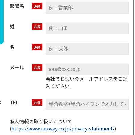
部署名
姓
名
メール
会社でお使いのメールアドレスをご記
入ください。
を
TEL
個人情報の取り扱いについて
(
https://www.nexway.co.jp/privacy-statement/
)