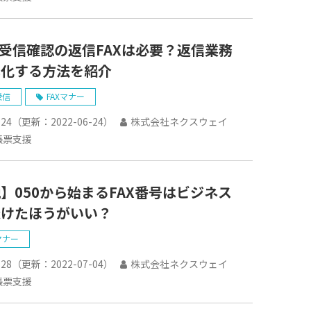
の受信確認の返信FAXは必要？返信業務
率化する方法を紹介
受信
FAXマナー
-24
（更新：
2022-06-24
）
株式会社ネクスウェイ
帳票支援
】050から始まるFAX番号はビジネス
避けたほうがいい？
マナー
-28
（更新：
2022-07-04
）
株式会社ネクスウェイ
帳票支援