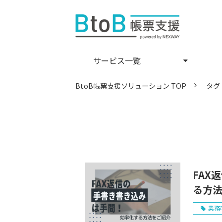
サービス一覧
BtoB帳票支援ソリューション TOP
タグ
FAX
る方
業務