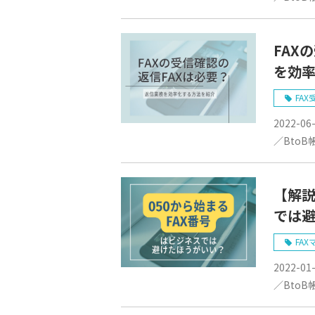
FAX
を効
FAX
2022-06
／BtoB
【解説
では
FAX
2022-01
／BtoB