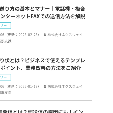
の送り方の基本とマナー｜電話機・複合
ンターネットFAXでの送信方法を解説
マナー
-06
（更新：
2023-02-28
）
株式会社ネクスウェイ
帳票支援
送り状とは？ビジネスで使えるテンプレ
やポイント、業務改善の方法をご紹介
マナー
-06
（更新：
2022-01-19
）
株式会社ネクスウェイ
帳票支援
の0発信とは？誤送信の原因にも！イン