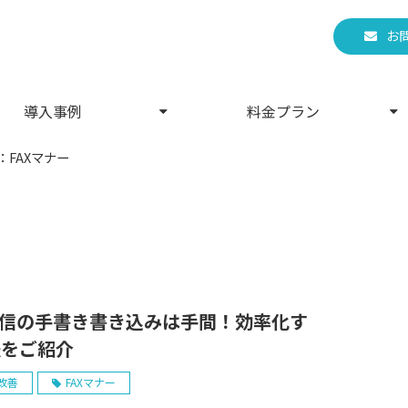
お
導入事例
料金プラン
：FAXマナー
返信の手書き書き込みは手間！効率化す
法をご紹介
改善
FAXマナー