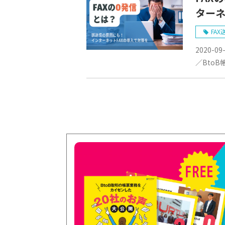
ターネ
FAX
2020-09
／BtoB