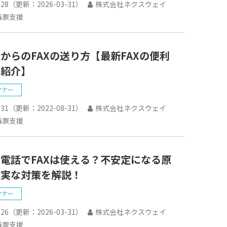
-28
（更新：
2026-03-31
）
株式会社ネクスウェイ
帳票支援
からのFAXの送り方【最新FAXの便利
も紹介】
マナー
-31
（更新：
2022-08-31
）
株式会社ネクスウェイ
帳票支援
電話でFAXは使える？不安定になる原
確実な対策を解説！
マナー
-26
（更新：
2026-03-31
）
株式会社ネクスウェイ
帳票支援