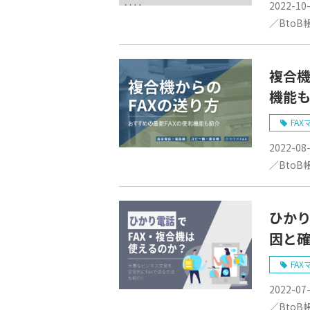
2022-10
／BtoB
複合機
機能
FAX
2022-08
／BtoB
ひかり
因と
FAX
2022-07
／BtoB