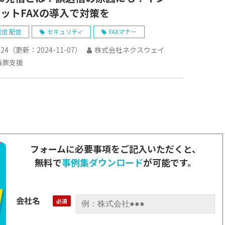
ットFAXの導入で対策を
送信 配信
セキュリティ
FAXマナー
-24
（更新：
2024-11-07
）
株式会社ネクスウェイ
帳票支援
フォームに必要事項をご記入いただくと、
無料で
事例集ダウンロード
が可能です。
会社名