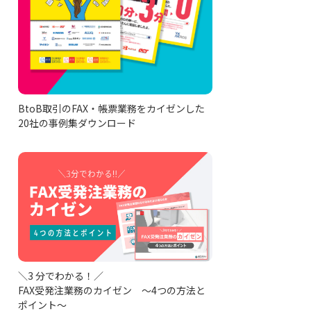
BtoB取引のFAX・帳票業務をカイゼンした
20社の事例集ダウンロード
＼3 分でわかる！／
FAX受発注業務のカイゼン ～4つの方法と
ポイント～