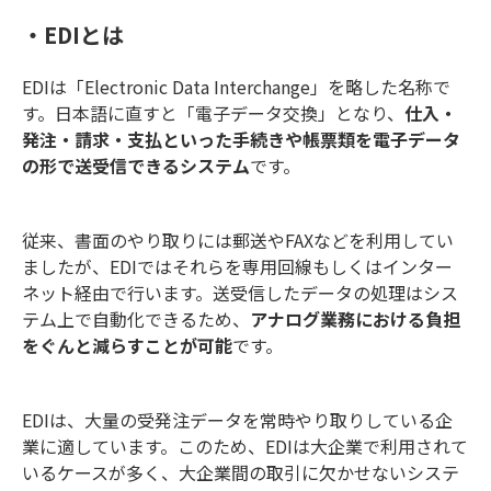
・EDIとは
EDIは「Electronic Data Interchange」を略した名称で
す。日本語に直すと「電子データ交換」となり、
仕入・
発注・請求・支払といった手続きや帳票類を電子データ
の形で送受信できるシステム
です。
従来、書面のやり取りには郵送やFAXなどを利用してい
ましたが、EDIではそれらを専用回線もしくはインター
ネット経由で行います。送受信したデータの処理はシス
テム上で自動化できるため、
アナログ業務における負担
をぐんと減らすことが可能
です。
EDIは、大量の受発注データを常時やり取りしている企
業に適しています。このため、EDIは大企業で利用されて
いるケースが多く、大企業間の取引に欠かせないシステ