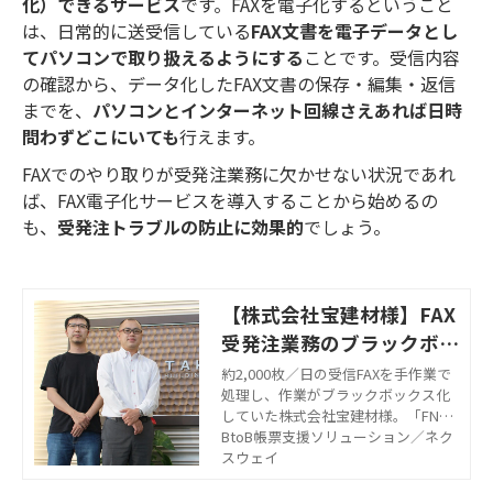
化）できるサービス
です。FAXを電子化するということ
は、日常的に送受信している
FAX文書を電子データとし
てパソコンで取り扱えるようにする
ことです。受信内容
の確認から、データ化したFAX文書の保存・編集・返信
までを、
パソコンとインターネット回線さえあれば日時
問わずどこにいても
行えます。
FAXでのやり取りが受発注業務に欠かせない状況であれ
ば、FAX電子化サービスを導入することから始めるの
も、
受発注トラブルの防止に効果的
でしょう。
【株式会社宝建材様】FAX
受発注業務のブラックボッ
クス化を解消。業務継続体
約2,000枚／日の受信FAXを手作業で
処理し、作業がブラックボックス化
制の強化にも直結
していた株式会社宝建材様。「FNX e
-受信FAXサービス」を導入し、受発
BtoB帳票支援ソリューション／ネク
注業務全体がオープンになり、作業
スウェイ
の平準化が進んだだけでなく、コア