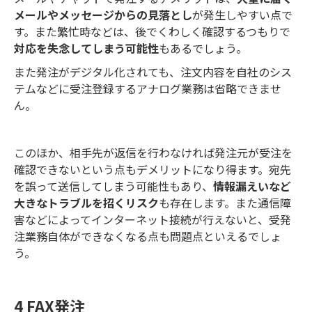
メールやメッセージからの見落とし
が発生しやすい点で
す。また繁忙時などは、後でくわしく確認するつもりで
対応を失念してしまう可能性
もあるでしょう。
また発注がデジタル化されても、注文内容を自社のシス
テムなどに受注登録するアナログ業務は省略できませ
ん。
このほか、相手先が返信を行わなければ発注元が受注を
確認できないという点もデメリットになり得ます。宛先
を誤って送信してしまう可能性もあり、
情報漏えいなど
大きなトラブルを招くリスク
も存在します。また通信障
害などによってインターネット接続が行えないと、受発
注業務自体ができなくなる点も問題点といえるでしょ
う。
4 FAX発注