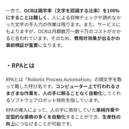
一方で、
OCRは識字率（文字を認識する比率）を100%
にすることは難しく
、人による目検チェックや読めなか
った文字の手入力の作業は残ります。また、サービスに
もよりますが、OCRは月額数万～数十万のコストがかか
ると言われています。そのため、
費用対効果が出るかの
事前検証が重要
になります。
・RPAとは
RPAとは「Robotic Process Automation」の頭文字を取
って略した呼び名です。
コンピューター上で行われるさ
まざまな作業を、人の手に頼ることなく自動化
してくれ
るソフトウェアロボット技術を指しています。
RPAの導入によって、人の手に依存していた
単純作業や
定型的な業務の多くを自動化
することができ、
生産性の
向上
につなげることが可能です。