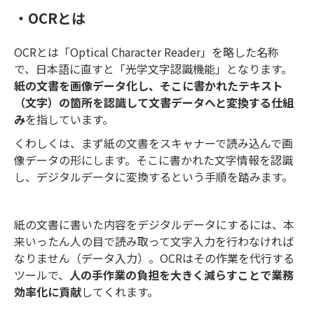
・OCRとは
OCRとは「Optical Character Reader」を略した名称
で、日本語に直すと「光学文字認識機能」となります。
紙の文書を画像データ化し、そこに書かれたテキスト
（文字）の箇所を認識して文書データへと変換する仕組
み
を指しています。
くわしくは、まず紙の文書をスキャナーで読み込んで画
像データの形にします。そこに書かれた文字情報を認識
し、デジタルデータに変換するという手順を踏みます。
紙の文書に書いた内容をデジタルデータにするには、本
来いったん人の目で読み取って文字入力を行わなければ
なりません（データ入力）。OCRはその作業を代行する
ツールで、
人の手作業の負担を大きく減らすことで業務
効率化に貢献
してくれます。