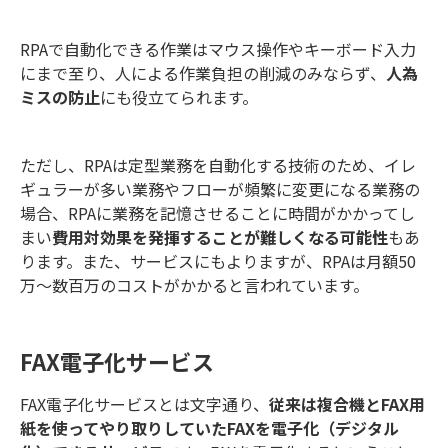
RPAで自動化できる作業はマウス操作やキーボード入力
にまで至り、人による作業負担の削減のみならず、
人為
ミスの防止
にも役立てられます。
ただし、RPAは定型業務を自動化する技術のため、イレ
ギュラーが多い業務やフローが頻繁に変更になる業務の
場合、RPAに業務を記憶させることに時間がかかってし
まい
費用対効果を発揮することが難しくなる可能性
もあ
ります。また、サービスにもよりますが、RPAは月額50
万～数百万のコストがかかると言われています。
FAX電子化サービス
FAX電子化サービスとは文字通り、
従来は複合機とFAX用
紙を使ってやり取りしていたFAXを電子化（デジタル