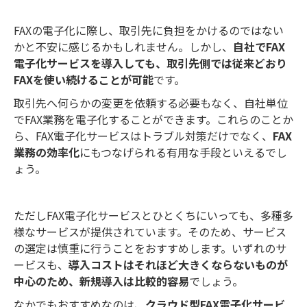
業務に集中できるようになり、顧客
満足度の向上にも繋げています。
FAXの電子化に際し、取引先に負担をかけるのではない
かと不安に感じるかもしれません。しかし、
自社でFAX
電子化サービスを導入しても、取引先側では従来どおり
FAXを使い続けることが可能
です。
取引先へ何らかの変更を依頼する必要もなく、自社単位
でFAX業務を電子化することができます。これらのことか
ら、FAX電子化サービスはトラブル対策だけでなく、
FAX
業務の効率化
にもつなげられる有用な手段といえるでし
ょう。
ただしFAX電子化サービスとひとくちにいっても、多種多
様なサービスが提供されています。そのため、サービス
の選定は慎重に行うことをおすすめします。いずれのサ
ービスも、
導入コストはそれほど大きくならないものが
中心のため、新規導入は比較的容易
でしょう。
なかでもおすすめなのは、
クラウド型FAX電子化サービ