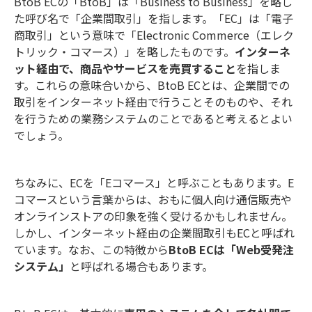
BtoB ECの「BtoB」は「Business to Business」を略し
た呼び名で「企業間取引」を指します。「EC」は「電子
商取引」という意味で「Electronic Commerce（エレク
トリック・コマース）」を略したものです。
インターネ
ット経由で、商品やサービスを売買すること
を指しま
す。これらの意味合いから、BtoB ECとは、企業間での
取引をインターネット経由で行うことそのものや、それ
を行うための業務システムのことであると考えるとよい
でしょう。
ちなみに、ECを「Eコマース」と呼ぶこともあります。E
コマースという言葉からは、おもに個人向け通信販売や
オンラインストアの印象を強く受けるかもしれません。
しかし、インターネット経由の企業間取引もECと呼ばれ
ています。なお、この特徴から
BtoB ECは「Web受発注
システム」
と呼ばれる場合もあります。