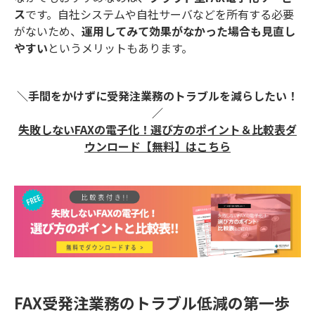
ス
です。自社システムや自社サーバなどを所有する必要
がないため、
運用してみて効果がなかった場合も見直し
やすい
というメリットもあります。
＼手間をかけずに受発注業務のトラブルを減らしたい！
／
失敗しないFAXの電子化！ 選び方のポイント＆比較表ダ
ウンロード【無料】はこちら
FAX受発注業務のトラブル低減の第一歩