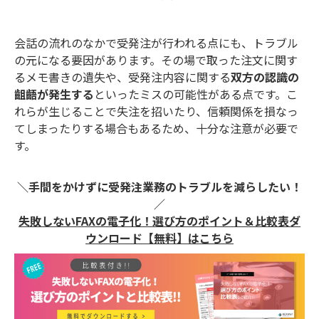
会話の流れのなかで受発注が行われる点にも、トラブル
の元になる要因があります。その場で取った注文に関す
るメモ書きの遺失や、受発注内容に関する
双方の認識の
齟齬が発生する
といったミスの可能性がある点です。こ
れらが生じることで失注を招いたり、信頼関係を損なっ
てしまったりする場合もあるため、十分な注意が必要で
す。
＼手間をかけずに受発注業務のトラブルを減らしたい！
／
失敗しないFAXの電子化！ 選び方のポイント＆比較表ダ
ウンロード【無料】はこちら