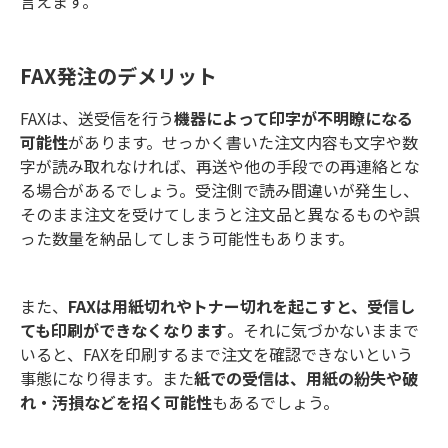
言えます。
FAX発注のデメリット
FAXは、送受信を行う
機器によって印字が不明瞭になる
可能性
があります。せっかく書いた注文内容も文字や数
字が読み取れなければ、再送や他の手段での再連絡とな
る場合があるでしょう。受注側で読み間違いが発生し、
そのまま注文を受けてしまうと注文品と異なるものや誤
った数量を納品してしまう可能性もあります。
また、
FAXは用紙切れやトナー切れを起こすと、受信し
ても印刷ができなくなります
。それに気づかないままで
いると、FAXを印刷するまで注文を確認できないという
事態になり得ます。また
紙での受信は、用紙の紛失や破
れ・汚損などを招く可能性
もあるでしょう。