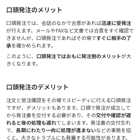
口頭発注のメリット
口頭発注では、会話のなかで合意があれば
迅速に受発注
が行えます。メールやFAXなど文書では合意をすぐ確認で
きませんが、口頭発注であればその場で
すぐに相手の了
承
を確かめられます。
このように、
口頭発注ではおもに発注側のメリット
が大
きくなります。
口頭発注のデメリット
注文と受注確認をその場でスピーディに行える口頭発注
ですが、デメリットもあります。口頭で発注が成立して
から発注書を交付する必要があり、その
交付や確認が遅
れると後の処理も遅れ
てしまいます。発注書の交付忘れ
で、
長期にわたり一向に処理が進まない
などの事態を招
くと、大きなトラブルにも発展する可能性があります。