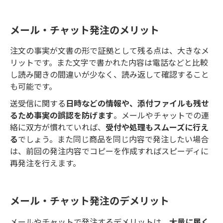
メール・チャット発注のメリット
注文の事実が文書の形で証拠として残る点は、大きなメ
リットです。また文字で書かれた内容は電話などと比較
し読み聞きの間違いが少なく、読み返して確認すること
も可能です。
送受信に関する
日時などの情報や、添付ファイルも残せ
るため事実の誤認を防げます
。メールやチャットでの連
絡に双方が慣れていれば、
受付や処理もスムーズに行え
る
でしょう。また同じ商品を同じ内容で発注したい場合
は、前回の発注内容でコピーを作成すればスピーディに
再発注を行えます。
メール・チャット発注のデメリット
メールやチャットで発注するデメリットは、
大量に届く