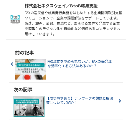
株式会社ネクスウェイ／BtoB帳票支援
FAXの送受信や帳票発行業務をはじめとする企業間商取引支援
ソリューションで、企業の課題解決をサポートしています。
製造、卸売、金融、物流など、あらゆる業界で発生する企業
間商取引のデジタル化や自動化など価値あるコンテンツをお
届けしていきます。
前の記事
FAX注文をやめられないが、FAXの受発注
を効率化する方法はあるのか？
次の記事
【成功事例あり】テレワークの課題と解決
策についてご紹介！