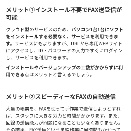
メリット①インストール不要でFAX送受信が
可能
クラウド型のサービスのため、
パソコン1台1台にソフト
をインストールする必要なく、サービスを利用できま
す。
サービスにもよりますが、URLから専用WEBサイト
にアクセスし、ID・パスワードの入力ですぐにログイン
し、サービスを利用できます。
インストールやバージョンアップの工数がかからずに利
用できる
点はメリットと言えるでしょう。
メリット②スピーディーなFAXの自動送信
大量の帳票を、FAXを使って手作業で送信しようとすれ
ば、スタッフに大きな労力と時間がかかります。また、
回線の送信能力が問題になることも少なくありません。
その結果、FAX送信という単純作業に何時間もかかって