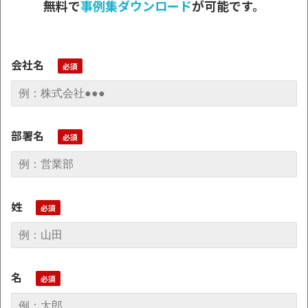
無料で
事例集ダウンロード
が可能です。
会社名
部署名
姓
名