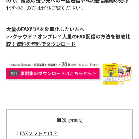
ので、複数の送り先への一括送信やFAX送信業務の効率
化
を検討の方はぜひご覧ください。
大量のFAX配信を効率化したい方へ
>>クラウド？オンプレ？大量のFAX配信の方法を徹底比
較！資料を無料でダウンロード
目次
[非表示]
1.
FAXソフトとは？