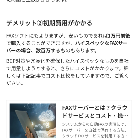
デメリット②初期費用がかかる
FAXソフトにもよりますが、安いものであれば
1万円前後
で購入することができますが、
ハイスペックなFAXサー
バーの場合、数百万
するものもあります。
BCP対策や冗長化を確保したハイスペックなものを自社
で用意しようとすると、さらにコストがかかります。詳
しくは下記記事でコスト比較をしていますので、ご覧く
ださい。
FAXサーバーとは？クラウ
ドサービスとコスト・機能
を徹底比較
システムからの自動FAXの実現には、
FAXサーバーを自社で保有する方法、
クラウドFAXサービスを利用する方法