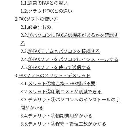
1.1.
通常のFAXとの違い
1.2.
クラウドFAXとの違い
2.
FAXソフトの使い方
2.1.
必要なもの
2.2.
①パソコンにFAX送信機能があるかを確認す
る
2.3.
②FAXモデムとパソコンを接続する
2.4.
③FAXソフトをパソコンにインストールする
2.5.
④FAXソフトを使って送信する
3.
FAXソフトのメリット・デメリット
3.1.
メリット①複合機・FAX機が不要
3.2.
メリット②印刷コストが削減できる
3.3.
デメリット①パソコンへのインストールの手
間がかかる
3.4.
デメリット②初期費用がかかる
3.5.
デメリット③保守・管理工数がかかる