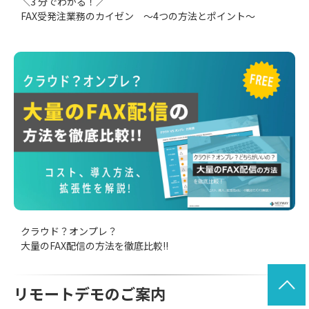
＼3 分でわかる！／
FAX受発注業務のカイゼン ～4つの方法とポイント～
クラウド？オンプレ？
大量のFAX配信の方法を徹底比較!!
リモートデモのご案内