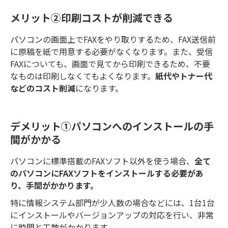
メリット②印刷コストが削減できる
パソコンの画面上でFAXをやり取りするため、FAX送信前
に原稿を紙で用意する必要がなくなります。また、受信
FAXについても、画面で見てから印刷できるため、不要
なものは印刷しなくてもよくなります。
紙代やトナー代
などのコスト削減
になります。
デメリット①パソコンへのインストールの手
間がかかる
パソコンに標準搭載のFAXソフト以外を使う場合、
全て
のパソコンにFAXソフトをインストールする必要があ
り、手間がかかります。
特に情報システム部門が少人数の場合などには、1台1台
にインストールやバージョンアップの対応を行い、非常
に時間と工数がかかります。