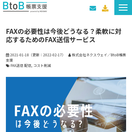
サービス一覧
FAXの必要性は今後どうなる？柔軟に対
導入事例
応するためのFAX送信サービス
料金プラン
セミナー・イベント
2021-01-18
（更新：
2022-02-17
）
株式会社ネクスウェイ／BtoB帳票
支援
FAX送信 配信
コスト削減