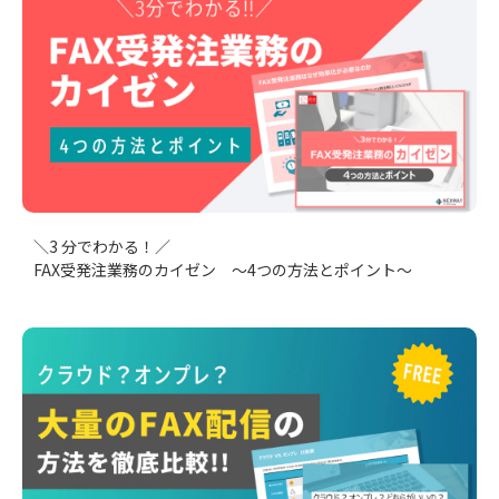
＼3 分でわかる！／
FAX受発注業務のカイゼン ～4つの方法とポイント～