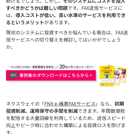
続けるでしょう。しかし、
そのシステムにコストを投入
すべきかどうかは難しい問題
です。FAX送信サービスに
は、
導入コストが低い、高い水準のサービスを利用でき
るというメリット
があります。
現状のシステムに投資すべきか悩んでいる場合は、FAX送
信サービスへの切り替えを検討してはいかがでしょう
か。
ネクスウェイの「
FNX e-帳票FAXサービス
」なら、
初期
投資削減、運用保守の手間を削減
できます。年間数億枚
を配信する大量回線を利用しているため、送信スピード
向上やピーク時に合わせた構築による投資ロスを防げま
す。