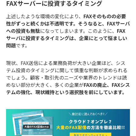
FAXサーバーに投資するタイミング
上述したような環境の変化により、
FAXそのものの必要
性がずっと続くかは不透明です。そうなると、FAXサーバ
への投資も無駄
になってしまいます。このように、
FAX
サーバに投資するタイミングは、企業にとって悩ましい
問題
です。
現状、FAX送信による業務負荷が大きい企業ほど、シス
テム投資のタイミングに関して慎重な判断が求められる
でしょう。顧客・取引先のニーズや業界のトレンドは読
めない部分が大きく、多くの企業が
FAXの廃止、FAXシス
テムの強化、現状維持という選択肢を前にしています。