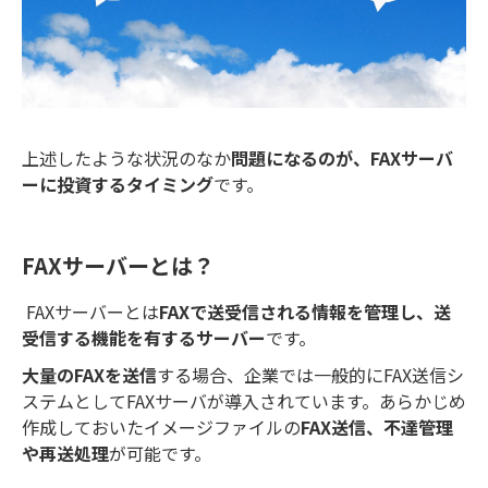
上述したような状況のなか
問題になるのが、FAXサーバ
ーに投資するタイミング
です。
FAXサーバーとは？
FAXサーバーとは
FAXで送受信される情報を管理し、送
受信する機能を有するサーバー
です。
大量のFAXを送信
する場合、企業では一般的にFAX送信シ
ステムとしてFAXサーバが導入されています。あらかじめ
作成しておいたイメージファイルの
FAX送信、不達管理
や再送処理
が可能です。