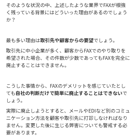
そのような状況の中、上述したような業界でFAXが根強
く残っている背景にはどういった理由があるのでしょう
か？
最も多い理由は
取引先や顧客からの要望
でしょう。
取引先に中小企業が多く、顧客からFAXでのやり取りを
希望された場合、その件数が少数であってもFAXを完全に
廃止することはできません。
こうした事情から、FAXのデメリットを感じていたとし
ても
自社の判断だけで簡単に廃止することはできない
で
しょう。
実際に廃止しようとすると、メールやEDIなど別のコミュ
ニケーション方法を顧客や取引先に打診しなければなり
ません。変更した後に生じる弊害についても警戒する必
要があります。