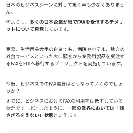
日本のビジネスシーンに対して驚く声も少なくありませ
ん。
何よりも、
多くの日本企業が紙でFAXを受信するデメリ
ットについて自覚
しています。
実際、生活用品大手の企業でも、病院やホテル、地方の
外食サービスといった大口顧客から業務用製品を受注す
るFAXをEDIへ移行するプロジェクトを実施しています。
今後、ビジネスでのFAX需要はどうなっていくのでしょ
うか？
すでに、ビジネスにおけるFAXの利用率は低下している
状況です。上述したように、
一部の業界においては「残
さざるをえない」状態
といえます。