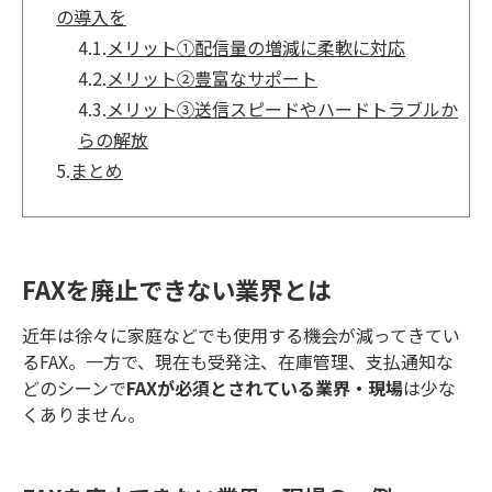
の導入を
4.1.
メリット①配信量の増減に柔軟に対応
4.2.
メリット②豊富なサポート
4.3.
メリット③送信スピードやハードトラブルか
らの解放
5.
まとめ
FAXを廃止できない業界とは
近年は徐々に家庭などでも使用する機会が減ってきてい
るFAX。一方で、現在も受発注、在庫管理、支払通知な
どのシーンで
FAXが必須とされている業界・現場
は少な
くありません。