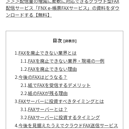
＞＞＞配信量の増減に柔軟に対応できるクラウド型FAX
配信サービス「FNX e-帳票FAXサービス」の資料をダウ
ンロードする【無料】
目次
[非表示]
1.
FAXを廃止できない業界とは
1.1.
FAXを廃止できない業界・現場の一例
1.2.
FAXを廃止できない理由
2.
今後のFAXはどうなる？
2.1.
紙でFAXを受信するデメリット
2.2.
紙のFAXが残る理由
3.
FAXサーバーに投資すべきタイミングとは
3.1.
FAXサーバーとは？
3.2.
FAXサーバーに投資するタイミング
4.
今後を見据えたうえでクラウドFAX送信サービス