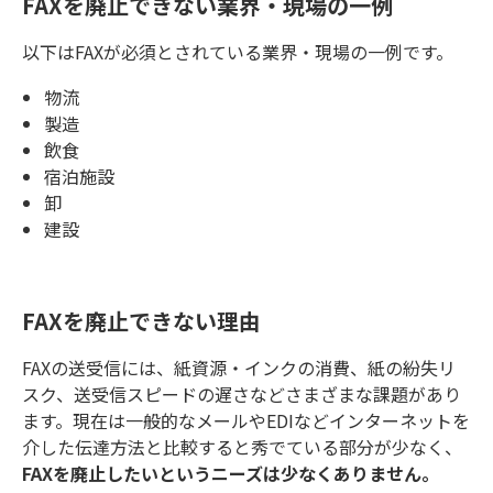
FAXを廃止できない業界・現場の一例
以下はFAXが必須とされている業界・現場の一例です。
物流
製造
飲食
宿泊施設
卸
建設
FAXを廃止できない理由
FAXの送受信には、紙資源・インクの消費、紙の紛失リ
スク、送受信スピードの遅さなどさまざまな課題があり
ます。現在は一般的なメールやEDIなどインターネットを
介した伝達方法と比較すると秀でている部分が少なく、
FAXを廃止したいというニーズは少なくありません。