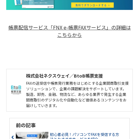
帳票配信サービス「FNX e-帳票FAXサービス」の詳細は
こちらから
株式会社ネクスウェイ／BtoB帳票支援
FAXの送受信や帳票発行業務をはじめとする企業間商取引支援
ソリューションで、企業の課題解決をサポートしています。
製造、卸売、金融、物流など、あらゆる業界で発生する企業
間商取引のデジタル化や自動化など価値あるコンテンツをお
届けしていきます。
前の記事
初心者必見！パソコンでFAXを受信する方
法とおすすめサービスを紹介