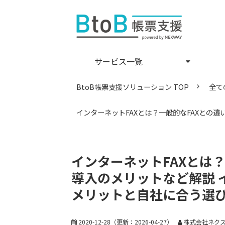
サービス一覧
BtoB帳票支援ソリューション TOP
全て
インターネットFAXとは？一般的なFAXとの
インターネットFAXとは
導入のメリットなど解説 
メリットと自社に合う選
2020-12-28
（更新：
2026-04-27
）
株式会社ネクス