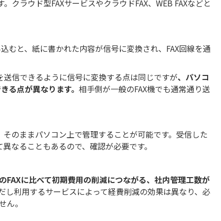
す。クラウド型FAXサービスやクラウドFAX、WEB FAXなどと
読み込むと、紙に書かれた内容が信号に変換され、FAX回線を通
稿を送信できるように信号に変換する点は同じですが
、パソコ
できる点が異なります。
相手側が一般のFAX機でも通常通り送
届き、そのままパソコン上で管理することが可能です。受信した
って異なることもあるので、確認が必要です。
のFAXに比べて初期費用の削減につながる、社内管理工数が
だし利用するサービスによって経費削減の効果は異なり、必
せん。