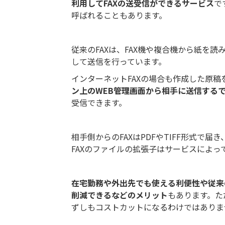
利用してFAXの送受信ができるサービス
で
呼ばれることもあります。
従来のFAXは、FAX機や複合機から紙を
して送信を行っています。
インターネットFAXの場合も作成した原
ン上のWEB管理画面から相手に送信する
受信できます。
相手側からのFAXはPDFやTIFF形式で
FAXのファイルの拡張子はサービスによ
在宅勤務や外出先でも使える利便性や従来
削減できるなどのメリット
もあります。た
ずしもコストカットになるわけではありま