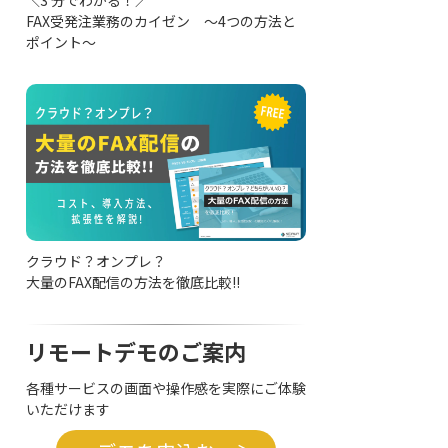
FAX受発注業務のカイゼン ～4つの方法と
ポイント～
クラウド？オンプレ？
大量のFAX配信の方法を徹底比較!!
リモートデモのご案内
各種サービスの画面や操作感を実際にご体験
いただけます