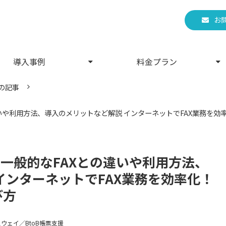
お
導入事例
料金プラン
の記事
違いや利用方法、導入のメリットなど解説 インターネットでFAX業務を
？一般的なFAXとの違いや利用方法、
インターネットでFAX業務を効率化！
び方
ウェイ／BtoB帳票支援