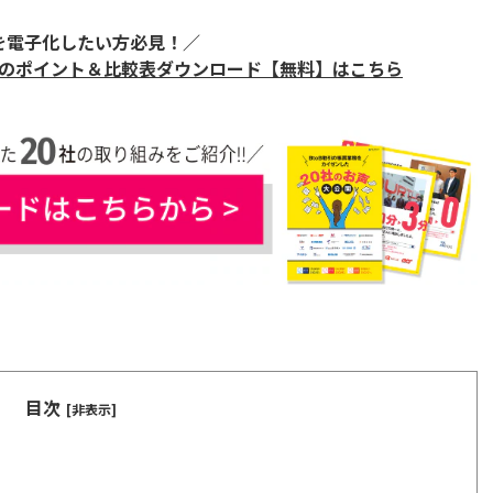
Xを電子化したい方必見！／
び方のポイント＆比較表ダウンロード【無料】はこちら
目次
[非表示]