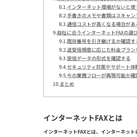
8.1.
インターネット環境がないと使
8.2.
手書きのメモや書類はスキャン
8.3.
通信コストが高くなる場合があ
9.
自社に合うインターネットFAXの選
9.1.
既存番号を引き継げるか確認す
9.2.
送受信頻度に応じた料金プラン
9.3.
受信データの形式を確認する
9.4.
セキュリティ対策やサポート体
9.5.
今の業務フローが再現可能か確
10.
まとめ
インターネットFAXとは
インターネットFAXとは、インターネッ