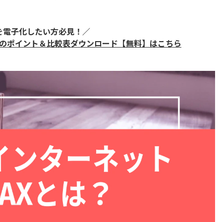
Xを電子化したい方必見！／
び方のポイント＆比較表ダウンロード【無料】はこちら