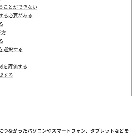
うことができない
する必要がある
る
び方
る
を選択する
制を評価する
認する
トにつながったパソコンやスマートフォン、タブレットなどを